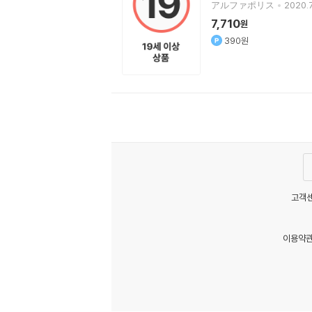
アルファポリス
2020.7
7,710
원
390원
고객센
이용약
MATOM15