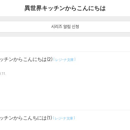
異世界キッチンからこんにちは
시리즈 알림 신청
ッチンからこんにちは(2)
[
]
レジ-ナ文庫
.11.
ッチンからこんちには(1)
[
]
レジ-ナ文庫