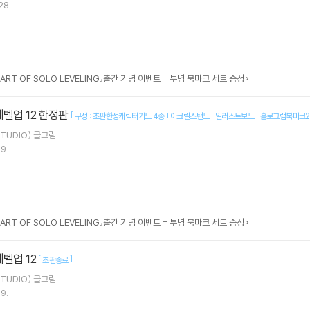
28.
 ART OF SOLO LEVELING』출간 기념 이벤트 - 투명 북마크 세트 증정
레벨업 12 한정판
[
구성 : 초판한정캐릭터가드 4종+아크릴스탠드+일러스트보드+홀로그램북마크
TUDIO)
글그림
9.
 ART OF SOLO LEVELING』출간 기념 이벤트 - 투명 북마크 세트 증정
레벨업 12
[
]
초판종료
TUDIO)
글그림
9.