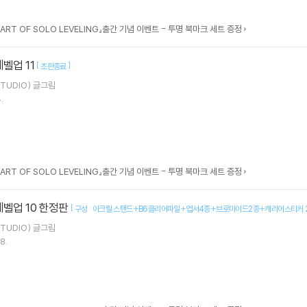
 ART OF SOLO LEVELING』출간 기념 이벤트 - 투명 북마크 세트 증정
레벨업 11
[
]
초판종료
TUDIO)
글그림
.
 ART OF SOLO LEVELING』출간 기념 이벤트 - 투명 북마크 세트 증정
레벨업 10 한정판
[
구성 : 아크릴 스탠드+B6클리어파일+엽서4종+브로마이드2종+캐리어스티커
TUDIO)
글그림
8.