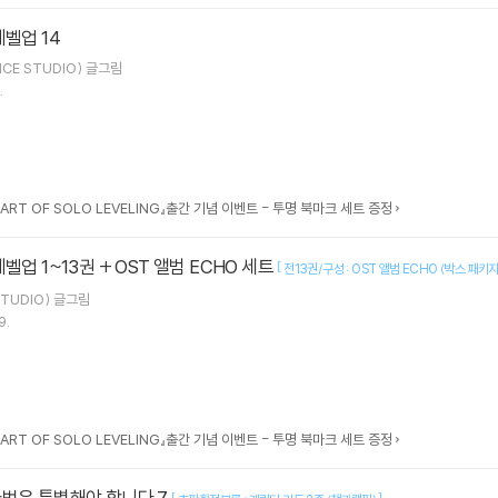
레벨업 14
ICE STUDIO)
글그림
.
 ART OF SOLO LEVELING』출간 기념 이벤트 - 투명 북마크 세트 증정
벨업 1~13권 + OST 앨범 ECHO 세트
[
전13권/구성 : OST 앨범 ECHO (박스 패키
TUDIO)
글그림
9.
 ART OF SOLO LEVELING』출간 기념 이벤트 - 투명 북마크 세트 증정
마법은 특별해야 합니다 7
[
]