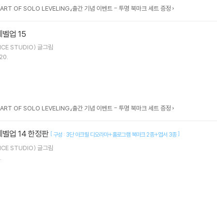
 ART OF SOLO LEVELING』출간 기념 이벤트 - 투명 북마크 세트 증정
벨업 15
ICE STUDIO)
글그림
20.
 ART OF SOLO LEVELING』출간 기념 이벤트 - 투명 북마크 세트 증정
레벨업 14 한정판
[
]
구성 : 3단 아크릴 디오라마+홀로그램 북마크 2종+엽서 3종
ICE STUDIO)
글그림
.