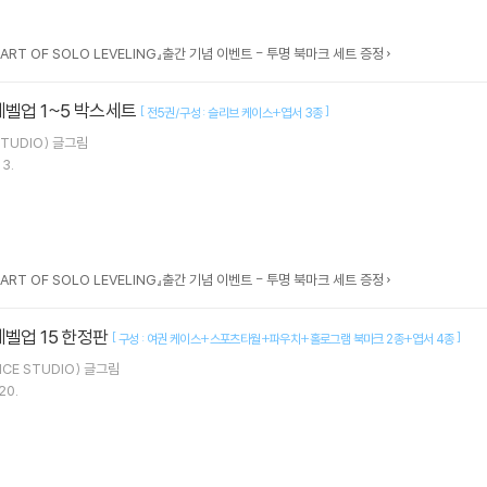
 ART OF SOLO LEVELING』출간 기념 이벤트 - 투명 북마크 세트 증정
레벨업 1~5 박스세트
[
]
전5권/구성 : 슬리브 케이스+엽서 3종
TUDIO)
글그림
13.
 ART OF SOLO LEVELING』출간 기념 이벤트 - 투명 북마크 세트 증정
레벨업 15 한정판
[
]
구성 : 여권 케이스+스포츠타월+파우치+홀로그램 북마크 2종+엽서 4종
ICE STUDIO)
글그림
20.