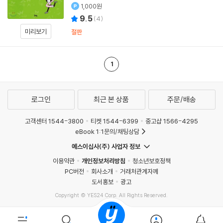
1,000원
9.5
(
4
)
미리보기
절판
1
로그인
최근 본 상품
주문/배송
고객센터 1544-3800
티켓 1544-6399
중고샵 1566-4295
eBook 1:1문의/채팅상담
예스이십사(주) 사업자 정보
이용약관
개인정보처리방침
청소년보호정책
PC버전
회사소개
거래처관계자께
도서홍보
광고
Copyright © YES24 Corp. All Rights Reserved.
MATOM5