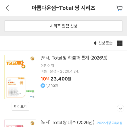
아름다운샘-Total 짱 시리즈
시리즈 알림 신청
신상품순
Total 짱 확률과 통계 (2026년)
[도서]
이창주 저
아름다운샘
2026.4.24.
10
23,400
%
원
1,300원
미리보기
Total 짱 대수 (2026년)
[도서]
[
2022 개정 교육과정