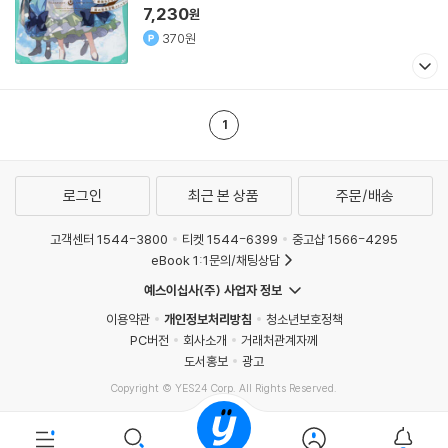
7,230
원
370원
1
로그인
최근 본 상품
주문/배송
고객센터 1544-3800
티켓 1544-6399
중고샵 1566-4295
eBook 1:1문의/채팅상담
예스이십사(주) 사업자 정보
이용약관
개인정보처리방침
청소년보호정책
PC버전
회사소개
거래처관계자께
도서홍보
광고
Copyright © YES24 Corp. All Rights Reserved.
MATOM15