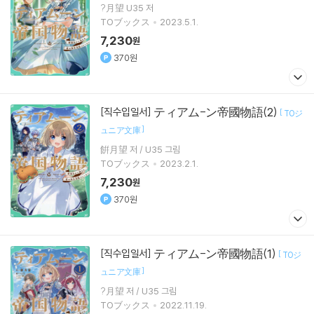
?月望 U35 저
TOブックス
2023.5.1.
7,230
원
370원
ティアム-ン帝國物語(2)
[직수입일서]
[
TOジ
]
ュニア文庫
餠月望 저 / U35 그림
TOブックス
2023.2.1.
7,230
원
370원
ティアム-ン帝國物語(1)
[직수입일서]
[
TOジ
]
ュニア文庫
?月望 저 / U35 그림
TOブックス
2022.11.19.