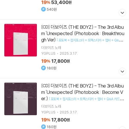
19
53,400
%
원
540원
더보이즈 (THE BOYZ) - The 3rd Albu
[CD]
m 'Unexpected' (Photobook : Breakthrou
gh Ver)
[
포토북 + 접지포스터 + 트랙스티커 + 엽서 + Q&A 카
]
드 1종 랜덤 + 셀피 포토카드 2종 랜덤
더보이즈
노래
YGPLUS
2025.3.17.
19
17,800
%
원
180원
더보이즈 (THE BOYZ) - The 3rd Albu
[CD]
m 'Unexpected' (Photobook : Become V
er.)
[
포토북 + 접지포스터 + 트랙스티커 + 엽서 + Q&A 카드 1종
]
랜덤 + 셀피 포토카드 2종 랜덤
더보이즈
노래
YGPLUS
2025.3.17.
19
17,800
%
원
180원