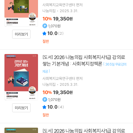
사회복지교육연구센터
편저
나눔의집
2025.3.31.
10
19,350
%
원
1,070원
10.0
(
2
)
미리보기
절판
2026 나눔의집 사회복지사1급 강의로
[도서]
쌓는 기본개념 : 사회복지정책론
[
365일 무료강의
]
제공
사회복지교육연구센터
편저
나눔의집
2025.3.31.
10
19,350
%
원
1,070원
10.0
(
4
)
미리보기
절판
2026 나눔의집 사회복지사1급 강의로
[도서]