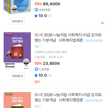
10
86,400
%
원
4,800원
10.0
(
2
)
미리보기
2026 나눔의집 사회복지사1급 강의로
[도서]
쌓는 기본개념 : 사회복지법제론
[
365일 무료강의
]
제공
사회복지교육연구센터
편저
나눔의집
2025.3.31.
10
23,850
%
원
1,320원
10.0
(
4
)
미리보기
절판
2026 나눔의집 사회복지사1급 강의로
[도서]
쌓는 기본개념 : 사회복지행정론
[
365일 무료강의
]
제공