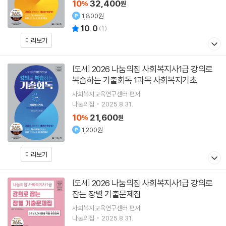
10
32,400
%
원
1,800원
10.0
(
1
)
미리보기
2026 나눔의집 사회복지사1급 강의로
[도서]
복습하는 기출회독 1과목 사회복지기초
사회복지교육연구센터
편저
나눔의집
2025.8.31.
10
21,600
%
원
1,200원
미리보기
2026 나눔의집 사회복지사1급 강의로
[도서]
잡는 장별 기출문제집
사회복지교육연구센터
편저
나눔의집
2025.8.31.