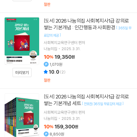
절판
2026 나눔의집 사회복지사1급 강의로
[도서]
쌓는 기본개념 : 인간행동과 사회환경
[
365일 무
]
료강의 제공
사회복지교육연구센터
편저
나눔의집
2025.3.31.
10
19,350
%
원
1,070원
10.0
(
2
)
미리보기
절판
2026 나눔의집 사회복지사1급 강의로
[도서]
쌓는 기본개념 세트
[
]
전8권/365일 무료강의 제공
사회복지교육연구센터
편저
나눔의집
2025.3.31.
10
159,300
%
원
8,850원