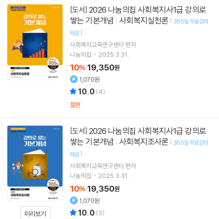
2026 나눔의집 사회복지사1급 강의로
[도서]
쌓는 기본개념 : 사회복지실천론
[
365일 무료강의
]
제공
사회복지교육연구센터
편저
나눔의집
2025.3.31.
10
19,350
%
원
1,070원
10.0
(
4
)
절판
2026 나눔의집 사회복지사1급 강의로
[도서]
쌓는 기본개념 : 사회복지조사론
[
365일 무료강의
]
제공
사회복지교육연구센터
편저
나눔의집
2025.3.31.
10
19,350
%
원
1,070원
10.0
(
3
)
미리보기