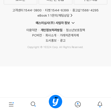
고객센터 1544-3800
티켓 1544-6399
중고샵 1566-4295
eBook 1:1문의/채팅상담
예스이십사(주) 사업자 정보
이용약관
개인정보처리방침
청소년보호정책
PC버전
회사소개
거래처관계자께
도서홍보
광고
Copyright © YES24 Corp. All Rights Reserved.
MATOM15