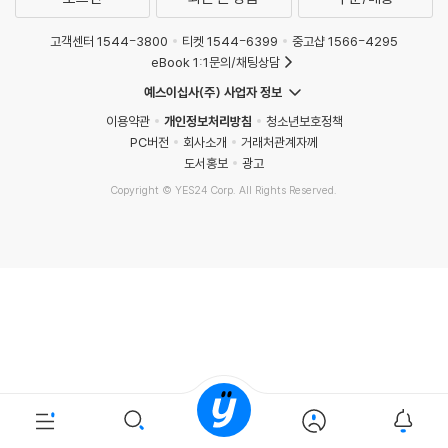
고객센터 1544-3800
티켓 1544-6399
중고샵 1566-4295
eBook 1:1문의/채팅상담
예스이십사(주) 사업자 정보
이용약관
개인정보처리방침
청소년보호정책
PC버전
회사소개
거래처관계자께
도서홍보
광고
Copyright © YES24 Corp. All Rights Reserved.
MATOM16