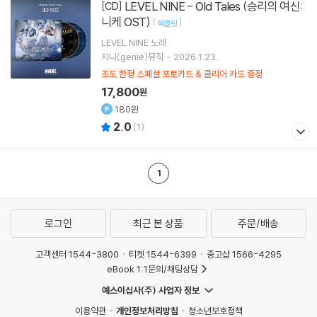
LEVEL NINE - Old Tales (승리의 여신:
[CD]
니케 OST)
[
]
북클릿
LEVEL NINE
노래
지니(genie)뮤직
2026.1.23.
초도 한정 스페셜 포토카드 & 클리어 카드 증정
17,800
원
180원
2.0
(
1
)
1
로그인
최근 본 상품
주문/배송
고객센터 1544-3800
티켓 1544-6399
중고샵 1566-4295
eBook 1:1문의/채팅상담
예스이십사(주) 사업자 정보
이용약관
개인정보처리방침
청소년보호정책