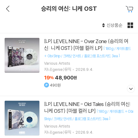
승리의 여신: 니케 OST
신상품순
LEVEL NINE - Over Zone (승리의 여
[LP]
신: 니케 OST) [마블 컬러 LP]
[
180g / 게이트폴드
]
+ Obi Strip / 크레딧 인서트 / 홀로그램 포스트카드 3ea
Various Artists
지니(genie)뮤직
2026.9.4.
19
48,900
%
원
490원
LEVEL NINE - Old Tales (승리의 여신:
[LP]
니케 OST) [마블 컬러 LP]
[
180g / 게이트폴드 + Obi
]
Strip / 크레딧 인서트 / 홀로그램 포스트카드 3ea
Various Artists
지니(genie)뮤직
2026.9.4.