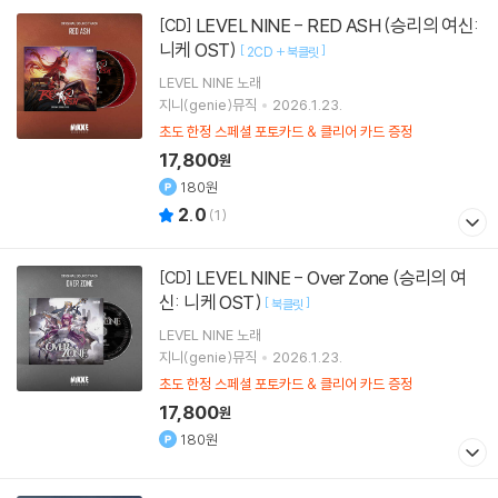
LEVEL NINE - RED ASH (승리의 여신:
[CD]
니케 OST)
[
]
2CD + 북클릿
LEVEL NINE
노래
지니(genie)뮤직
2026.1.23.
초도 한정 스페셜 포토카드 & 클리어 카드 증정
17,800
원
180원
2.0
(
1
)
LEVEL NINE - Over Zone (승리의 여
[CD]
신: 니케 OST)
[
]
북클릿
LEVEL NINE
노래
지니(genie)뮤직
2026.1.23.
초도 한정 스페셜 포토카드 & 클리어 카드 증정
17,800
원
180원