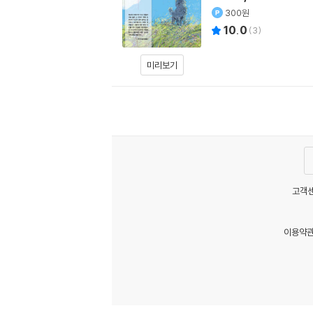
300원
10.0
(
3
)
미리보기
고객센
이용약
MATOM12