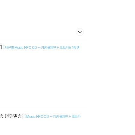
T]
[
버전별 Music NFC CD + 키링 볼체인 + 포토카드 1종 랜
중 1종 랜덤발송]
[
Music NFC CD + 키링 볼체인 + 포토카