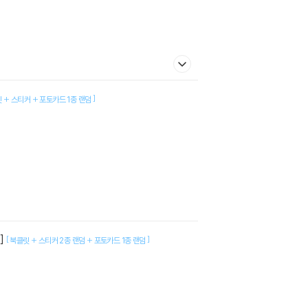
]
 + 스티커 + 포토카드 1종 랜덤
송]
[
]
북클릿 + 스티커 2종 랜덤 + 포토카드 1종 랜덤