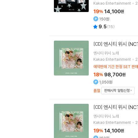
Kakao Entertainment
2
19
14,100
%
원
150원
9.5
(
15
)
엔시티 위시 (NCT W
[CD]
엔시티 위시
노래
Kakao Entertainment
2
예약판매 기간 한정 SET 판
18
98,700
%
원
1,050원
품절
판매시작 알림신청
엔시티 위시 (NCT W
[CD]
엔시티 위시
노래
Kakao Entertainment
2
19
14,100
%
원