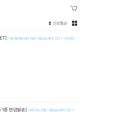
신상품순
SET]
[
버전별 WICHU 키링 + Music NFC CD + 다이어리
종 중 1종 랜덤발송]
[
WICHU 키링 + Music NFC CD +