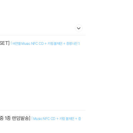
 SET]
[
버전별 Music NFC CD + 키링 볼체인 + 증명사진 1
2종 중 1종 랜덤발송]
[
Music NFC CD + 키링 볼체인 + 증