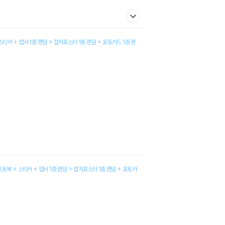
티커 + 엽서 1종 랜덤 + 접지포스터 1종 랜덤 + 포토카드 1종 랜
포토북 + 스티커 + 엽서 1종 랜덤 + 접지포스터 1종 랜덤 + 포토카