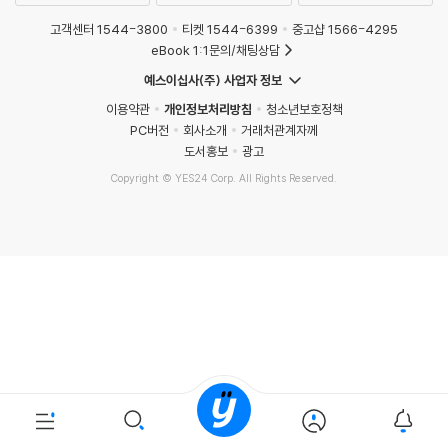
고객센터 1544-3800
티켓 1544-6399
중고샵 1566-4295
eBook 1:1문의/채팅상담
예스이십사(주) 사업자 정보
이용약관
개인정보처리방침
청소년보호정책
PC버전
회사소개
거래처관계자께
도서홍보
광고
Copyright © YES24 Corp. All Rights Reserved.
MATOM6