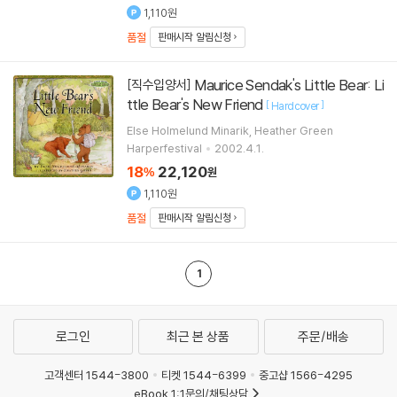
1,110원
품절
판매시작 알림신청
Maurice Sendak's Little Bear: Li
[직수입양서]
ttle Bear's New Friend
[
]
Hardcover
Else Holmelund Minarik, Heather Green
Harperfestival
2002.4.1.
18
22,120
%
원
1,110원
품절
판매시작 알림신청
1
로그인
최근 본 상품
주문/배송
고객센터 1544-3800
티켓 1544-6399
중고샵 1566-4295
eBook 1:1문의/채팅상담