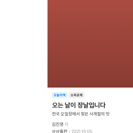
오늘의책
소득공제
오는 날이 장날입니다
전국 오일장에서 찾은 사계절의 맛
김진영
저
상상출판
2021.10.05.