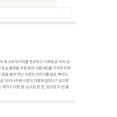
민국 최고의 먹거리를 연구하고 기획해 온 저자 김
 중심 플랫폼 쿠팡 등의 식품 MD를 거치며 무엇
도 등을 돌며 만난 시장의 이야기를 담은 책이다.
삼 ‘우리나라에 시장이 이렇게 많았나?’ 싶으면
제각기 다른 법. 눈으로 한 번, 입으로 두 번 즐