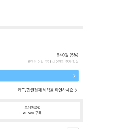
840원 (5%)
5만원 이상 구매 시 2천원 추가 적립
카드/간편결제 혜택을 확인하세요
크레마클럽
eBook 구독