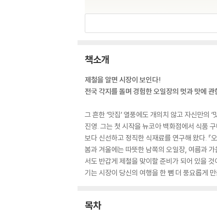
책소개
제철을 알면 시장이 보인다!
전국 각지를 돌며 경험한 오일장의 멋과 맛에 관
그 흔한 ‘맛집’ 열풍에도 개의치 않고 자신만의 
진영. 그는 첫 시작을 뉴코아 백화점에서 식품 
보다 신선하고 정직한 식재료를 연구해 왔다. 『오
봄과 겨울에는 따뜻한 남쪽의 오일장, 여름과 가
서도 반갑게 제철을 맞이할 준비가 되어 있을 것이
기는 시장이 당신의 여행을 한 뼘 더 풍요롭게 만
목차