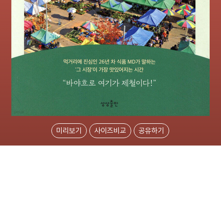
미리보기
사이즈비교
공유하기