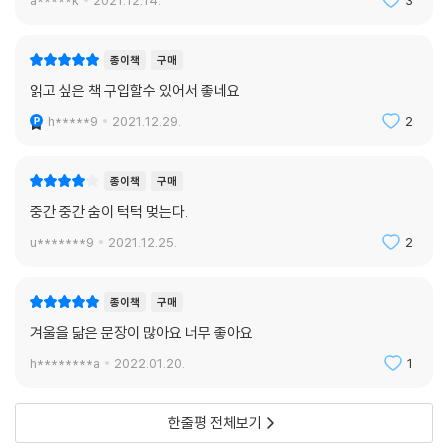
a*****k
2021.12.14.
3
종이책
구매
읽고 싶은 책 구입할수 있어서 좋네요
h*****9
2021.12.29.
2
종이책
구매
중간 중간 숨이 턱턱 멎는다.
u*******9
2021.12.25.
2
종이책
구매
겨울을 닮은 문장이 많아요 너무 좋아요
h********a
2022.01.20.
1
한줄평 전체보기