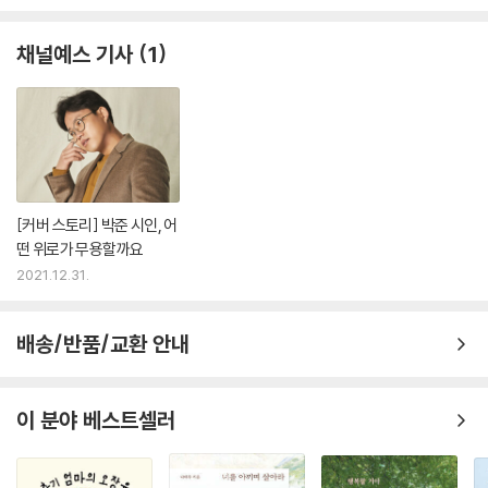
채널예스 기사
1
[커버 스토리] 박준 시인, 어
떤 위로가 무용할까요
2021.12.31.
배송/반품/교환 안내
이 분야 베스트셀러