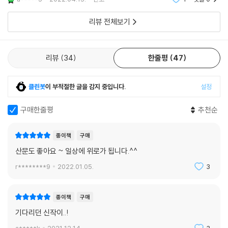
되는 시간이었다
리뷰 전체보기
리뷰
34
한줄평
47
클린봇
이 부적절한 글을 감지 중입니다.
설정
구매한줄평
추천순
종이책
구매
산문도 좋아요 ~ 일상에 위로가 됩니다.^^
r********9
2022.01.05.
3
종이책
구매
기다리던 신작이..!