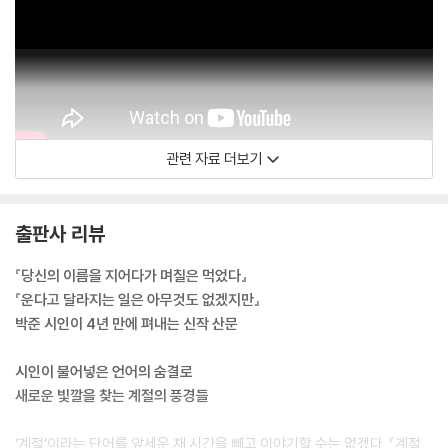
살아가면서 좋아지는 일들이 더 많았으면 합니다. 대단하게 좋은 일이든,
아니면 오늘 늘어놓은 것처럼 사소하게 좋은 일이든 말입니다. 이렇듯 좋
은 것들과 함께라면 저는 은근슬쩍 스스로를 좋아할 수도 있을 테니까요.
--- p.95, 「칠월 산문」 중에서
분명한 것은 짧은 기간의 교류든 평생에 걸친 반려든 우주의 시간을 생각
관련 자료 더보기
하면 모두 한철이라는 것이고, 다행인 것은 이 한철 동안 우리는 서로의 가
장 아름다운 모습을 잘도 담아둔다는 것입니다. 기억이든 기록이든.
이제 첫서리가 내린다는 상강도 지났습니다. 아름다운 우리의 가을날이 또
출판사 리뷰
이렇게 가고 있는 것입니다.
--- p.141, 「시월 산문」 중에서
『당신의 이름을 지어다가 며칠은 먹었다』
『운다고 달라지는 일은 아무것도 없겠지만』
서로에게 번화했으므로
박준 시인이 4년 만에 펴내는 신작 산문
시간은 우리를 웃자라게 했습니다
--- p.182, 「번화」 중에서
시인이 불어넣은 언어의 숨결로
새로운 빛깔을 찾는 계절의 풍경들
‘계절’이라는 단어를 앞세운 채 시간을 빼고 이야기할 수는 없겠다. 『계절