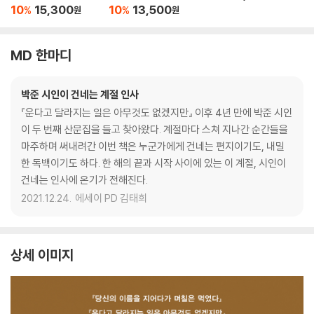
10
15,300
10
13,500
%
%
원
원
MD 한마디
박준 시인이 건네는 계절 인사
『운다고 달라지는 일은 아무것도 없겠지만』 이후 4년 만에 박준 시인
이 두 번째 산문집을 들고 찾아왔다. 계절마다 스쳐 지나간 순간들을
마주하며 써내려간 이번 책은 누군가에게 건네는 편지이기도, 내밀
한 독백이기도 하다. 한 해의 끝과 시작 사이에 있는 이 계절, 시인이
건네는 인사에 온기가 전해진다.
2021.12.24.
에세이 PD 김태희
상세 이미지