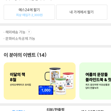
예스24에 팔기
내 가게에서 팔기
최상 매입가 2,300원
해외배송 가능
문화비소득공제 가능
이 분야의 이벤트
14
리뷰/한줄평