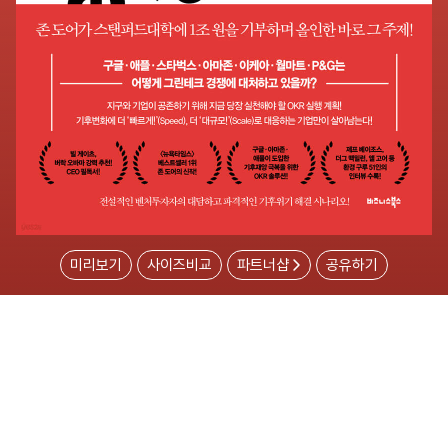
미리보기
사이즈비교
파트너샵
공유하기