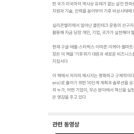
한 국가 미국마저 역사상 유례가 없는 살인 한파
자원과 기술, 인력을 쏟아부어 기후 비상사태에 
실리콘밸리에서 일어난 클린테크 운동의 선구자이자
활용해 지금 당장 개인, 기업, 국가가 실천해야 
현재 구글·애플·스타벅스·아마존·이케아·월마트·
장은 이 책을 ‘기후위기 대응과 새로운 비즈니스
지침서다.
이 책에서 저자의 메시지는 명확하고 구체적이다. 
ero)로 줄이기 위한 10단계 계획과 솔루션을
히 누가, 어떤 기업이, 무슨 분야에서 혁신을 
은 영감을 주고 있다.
관련 동영상