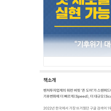
책소개
벤처투자업계의 워런 버핏 ‘존 도어’가 스탠퍼드
기후변화에 더 빠르게(Speed), 더 대규모(Sc
2022년 한국에서 가장 뜨거웠던 구글 검색어 1