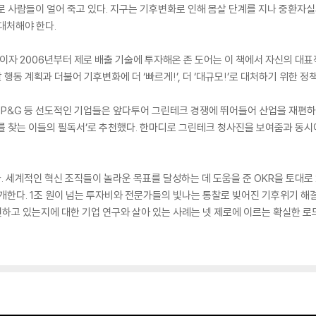
로 사람들이 얼어 죽고 있다. 지구는 기후변화로 인해 몸살 단계를 지나 중환자실
대처해야 한다.
 2006년부터 제로 배출 기술에 투자해온 존 도어는 이 책에서 자신의 대표적인
할 행동 계획과 더불어 기후변화에 더 ‘빠르게!’, 더 ‘대규모!’로 대처하기 위한
P&G 등 선도적인 기업들은 앞다투어 그린테크 경쟁에 뛰어들어 산업을 재편하고
를 찾는 이들의 필독서’로 추천했다. 한마디로 그린테크 청사진을 보여줌과 동시에
세계적인 혁신 조직들이 놀라운 목표를 달성하는 데 도움을 준 OKR을 토대로 2
 공개한다. 1조 원이 넘는 투자비와 전문가들의 빛나는 통찰로 빚어진 기후위기 해
실현하고 있는지에 대한 기업 연구와 살아 있는 사례는 넷 제로에 이르는 확실한 