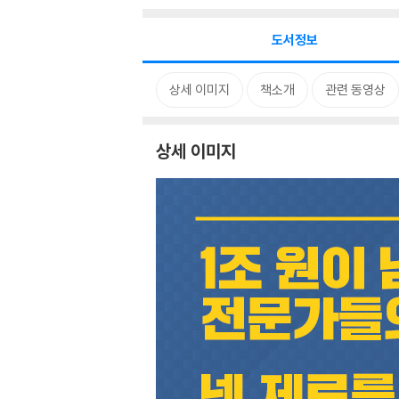
도서정보
상세 이미지
책소개
관련 동영상
상세 이미지