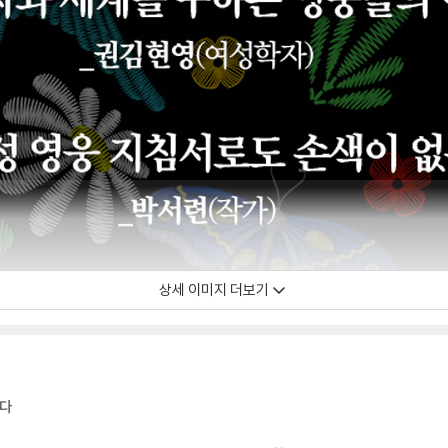
상세 이미지 더보기
하다