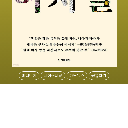
미리보기
사이즈비교
카드뉴스
공유하기