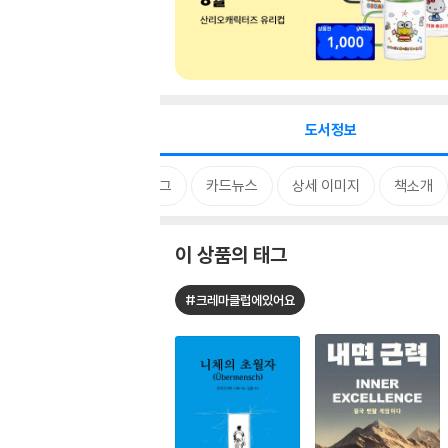
도서정보
태그
카드뉴스
상세 이미지
책소개
이 상품의 태그
#크레마클럽에있어요