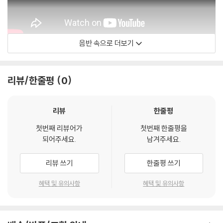
음반 속으로 더보기
MaxRichterMusic
리뷰/한줄평
0
리뷰
한줄평
첫번째 리뷰어가
첫번째 한줄평을
되어주세요.
남겨주세요.
리뷰 쓰기
한줄평 쓰기
혜택 및 유의사항
혜택 및 유의사항