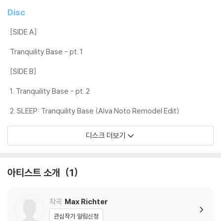
1) 침압 조절 기능이 없는 턴테이블을 사용하시는 경우, (주로 올인원 형태
Disc
모델) 다이내믹 사운드의 편차가 큰 트랙을 재생할 때 이상 현상이 발생할
수 있습니다.
[SIDE A]
기기 문제로 인해 발생하는 재생 불량 현상에 대해서는 반품/교환이 불가
Tranquility Base - pt. 1
하니 침압 조절이 가능한 기기에서 재생하실 것을 권유 드립니다.
2) 디스크는 정전기와 먼지로 인해 재생이 원활하지 않은 경우가 있습니
[SIDE B]
다. 전용 제품으로 이를 제거하면 대부분 해결됩니다.
3) 바늘에 먼지가 쌓이는 경우에도 재생이 원활하지 않을 수 있습니다.
1. Tranquility Base - pt. 2
2. SLEEP: Tranquility Base (Alva Noto Remodel Edit)
※ 디스크 외관 불량
1) 열을 가하여 제작하는 바이닐 공정 특성상 디스크 표면이 미세하게 울
디스크 더보기
렁거리거나 휘어지는 경우가 있습니다.
재생이 불안정한 경우 스태빌라이저를 사용하시면 좀 더 안정적인 재생이
가능합니다.
아티스트 소개
1
2) 재생 음역의 왜곡을 최소화 하고 반복 재생시에도 최대한 일관되게 유
지되도록 디스크 센터 홀 구경이 작게 제작되는 경우가 있습니다. 턴테이
블 스핀들에 맞지 않는 경우에는 전용 제품 등을 이용하여 센터 홀을 조정
작곡
Max Richter
하시면 해결됩니다.
관심작가 알림신청
3) 디스크에 미세한 잔 흠집이 남아있거나 인쇄 면이 깨끗하지 않은 경우