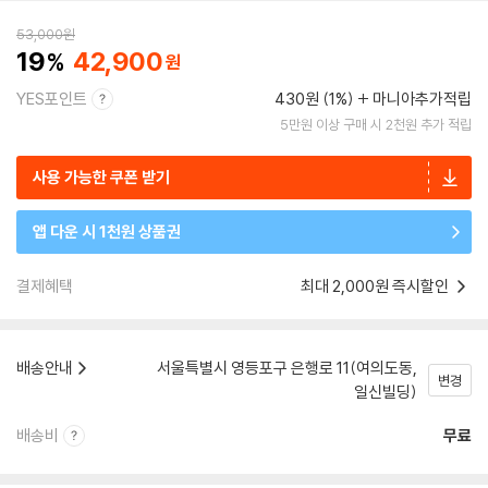
53,000
원
19
42,900
YES포인트
430원 (1%)
마니아추가적립
5만원 이상 구매 시 2천원 추가 적립
사용 가능한 쿠폰 받기
앱 다운 시 1천원 상품권
결제혜택
최대 2,000원 즉시할인
배송안내
서울특별시 영등포구 은행로 11(여의도동,
변경
일신빌딩)
배송비
무료