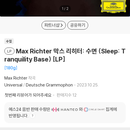
1
/
2
파트너샵
공유하기
수입
Max Richter 막스 리히터: 수면 (Sleep: T
LP
ranquility Base) [LP]
180g
Max Richter
작곡
Universal
/
Deutsche Grammophon
2023.10.25.
첫번째 리뷰어가 되어주세요
판매지수
12
예스24 음반 판매 수량은
와
집계에
반영됩니다.