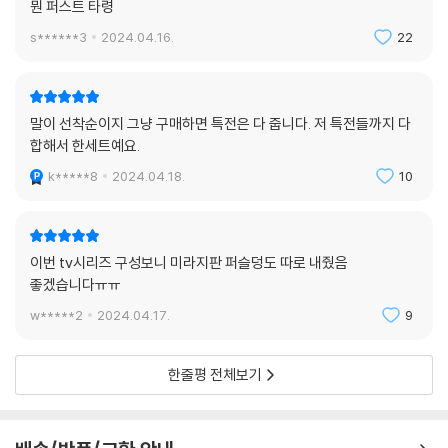
뭔 퍼스트 타령
s******3
2024.04.16.
22
말이 선착순이지 그냥 구매하면 특전은 다 줍니다. 저 특전들까지 다
합해서 한세트예요.
k*****8
2024.04.18.
10
이번 tv시리즈 구성보니 미라지판 퍼슬덩도 따로 내줬음
좋겠습니다ㅠㅠ
w*****2
2024.04.17.
9
한줄평 전체보기