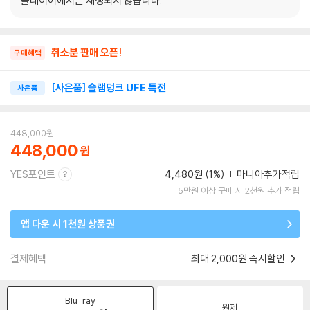
플레이어에서는 재생되지 않습니다.
취소분 판매 오픈!
구매혜택
[사은품] 슬램덩크 UFE 특전
사은품
448,000
원
448,000
YES포인트
4,480원 (1%)
마니아추가적립
5만원 이상 구매 시 2천원 추가 적립
앱 다운 시 1천원 상품권
결제혜택
최대 2,000원 즉시할인
Blu-ray
원제