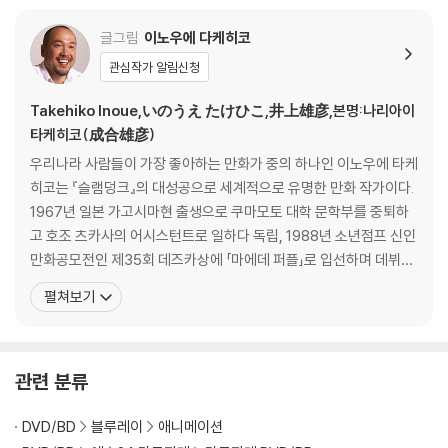
글그림
이노우에 다케히코
관심작가 알림신청
Takehiko Inoue,いのうえ たけひこ,井上雄彦,본명:나리아이
타케히코(成合雄彦)
우리나라 사람들이 가장 좋아하는 만화가 중의 하나인 이노우에 타케
히코는 『슬램덩크』의 대성공으로 세계적으로 유명한 만화 작가이다.
1967년 일본 가고시마현 출생으로 쿠마모토 대학 문학부를 중퇴하
고 호조 츠카사의 어시스턴트로 일하다 독립, 1988년 소년점프 신인
만화공모전인 제35회 데즈카상에 「마에데 퍼플」로 입선하며 데뷔하
게 되었다. 그는 농구선수 출신의 일본만화가라는 특이한 이력을 가
펼쳐보기
지고 있다. 그는 단신의 키 때문에 농구선수로서의 꿈을 접게 되지만,
농구 선수들을 그리는 농구 만화가가 되기로 마음먹는다. 당시 일본
에서는 농구가 별로 인기가 없었음에도 불구하고 고등학
관련 분류
DVD/BD
블루레이
애니메이션