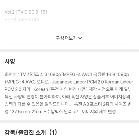
Vol.2 [TV DISC 9-15]
- 본편 (55-101화)
Vol.3 [MOVIE DISC 1-2]
구성 더보기
- 극장판 (1-4기)
- SUPPLEMENT(부가영상 및 음성)
* PV
사양
* 예고편
화면비 : TV 시리즈 4:3 1080p(MPEG-4 AVC) 극장판 16:9 1080p
(MPEG-4 AVC) 오디오 : Japanese Linear PCM 2.0 Korean Linear
PCM 2.0 자막 : Korean [특전 사양 변경 내용] 제작 사정으로 아래 일부
특전 사양의 변경이 불가피하여, 아래 특전 사양은 상품세부 이미지상의
스펙과 다를 수 있음을 알려드립니다. - 특전 A3 포스터 2종의 사이즈 변
경 : 27.5cm x 21cm - 수납박스 안쪽 코트 이미지의 세부 변경
감독/출연진 소개
1