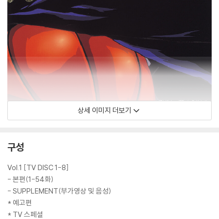
상세 이미지 더보기
구성
Vol.1 [TV DISC 1-8]
- 본편(1-54화)
- SUPPLEMENT(부가영상 및 음성)
* 예고편
* TV 스페셜