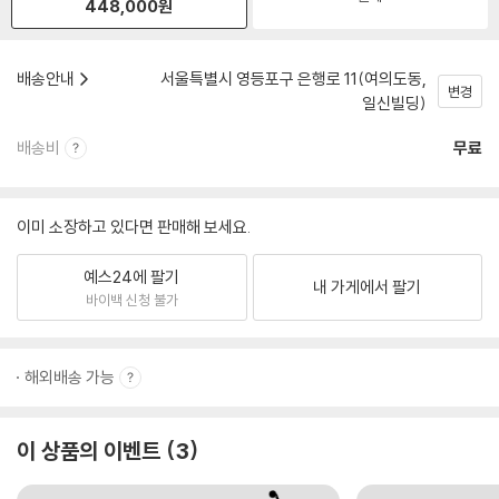
448,000
원
배송안내
서울특별시 영등포구 은행로 11(여의도동,
변경
일신빌딩)
배송비
무료
이미 소장하고 있다면 판매해 보세요.
예스24에 팔기
내 가게에서 팔기
바이백 신청 불가
해외배송 가능
이 상품의 이벤트
3