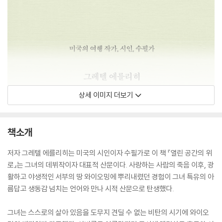
상세 이미지 더보기
책소개
저자 그레텔 에를리히는 미국의 시인이자 수필가로 이 책 『열린 공간의 위
로』는 그녀의 데뷔작이자 대표적 산문이다. 사랑하는 사람의 죽음 이후, 광
활하고 야생적인 서부의 땅 와이오밍에 뿌리내렸던 경험이 그녀 특유의 아
름답고 생동감 넘치는 언어와 만나 시적 산문으로 탄생했다.
그녀는 스스로의 살아 있음을 도무지 견딜 수 없는 비탄의 시기에 와이오