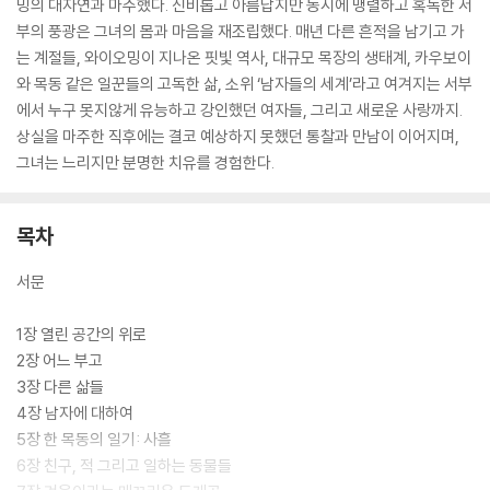
밍의 대자연과 마주했다. 신비롭고 아름답지만 동시에 맹렬하고 혹독한 서
부의 풍광은 그녀의 몸과 마음을 재조립했다. 매년 다른 흔적을 남기고 가
는 계절들, 와이오밍이 지나온 핏빛 역사, 대규모 목장의 생태계, 카우보이
와 목동 같은 일꾼들의 고독한 삶, 소위 ‘남자들의 세계’라고 여겨지는 서부
에서 누구 못지않게 유능하고 강인했던 여자들, 그리고 새로운 사랑까지.
상실을 마주한 직후에는 결코 예상하지 못했던 통찰과 만남이 이어지며,
그녀는 느리지만 분명한 치유를 경험한다.
목차
서문
1장 열린 공간의 위로
2장 어느 부고
3장 다른 삶들
4장 남자에 대하여
5장 한 목동의 일기: 사흘
6장 친구, 적 그리고 일하는 동물들