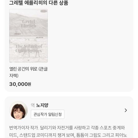
그레텔 에를리히
의 다른 상품
번개에 맞는 사고를 겪고 이때의 경험을 글로
열린 공간의 위로 (큰글
자책)
30,000
원
역
노지양
관심작가 알림신청
번역가이자 작가. 달리기와 자전거를 사랑하고 각종 스포츠 중계와
미드, 스탠드업 코미디까지 챙겨 보며, 틈틈이 그림도 그리고 피아노