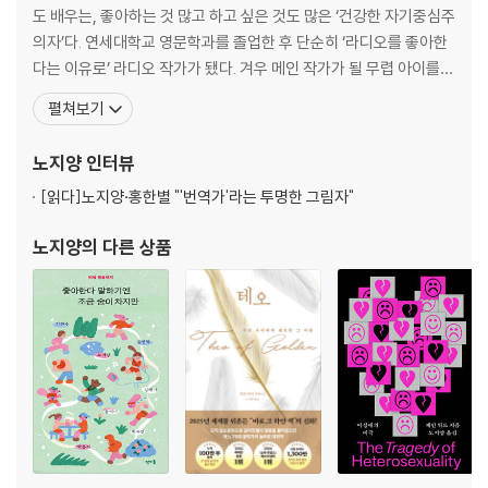
도 배우는, 좋아하는 것 많고 하고 싶은 것도 많은 ‘건강한 자기중심주
의자’다. 연세대학교 영문학과를 졸업한 후 단순히 ‘라디오를 좋아한
다는 이유로’ 라디오 작가가 됐다. 겨우 메인 작가가 될 무렵 아이를
가지면서 방송 일을 그만두게 되었다. 이후 번역을 시작해 10년이 넘
펼쳐보기
어가면서 점차 인정받는 번역가가 되었지만, 마음 한편에는 늘 자신
만의 글을 쓰고 싶은 갈망이 있었다. 번역가로서 만나온 단어들과 그
노지양
인터뷰
에 관한 단상들을 쓴 책 『먹고사는 게 전부가
[읽다]
노지양·홍한별 "'번역가'라는 투명한 그림자"
노지양
의 다른 상품