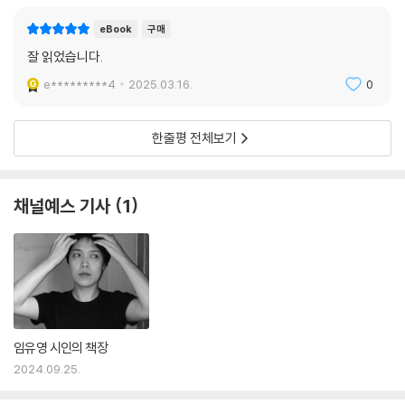
eBook
구매
잘 읽었습니다.
e*********4
2025.03.16.
0
한줄평 전체보기
채널예스 기사
1
임유영 시인의 책장
2024.09.25.