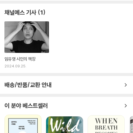
채널예스 기사
1
임유영 시인의 책장
2024.09.25.
배송/반품/교환 안내
이 분야 베스트셀러