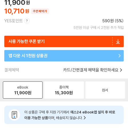
11,900
10,710
쿠폰혜택가
YES포인트
590원 (5%)
5만원 이상 구매 시 2천원 추가 적립
사용 가능한 쿠폰 받기
앱 다운 시 1천원 상품권
결제혜택
카드/간편결제 혜택을 확인하세요
eBook
종이책
원서
11,900
원
15,300
원
이 상품은 구매 후 지원 기기에서
예스24 eBook앱 설치 후 바로
이용 가능한 상품
이며, 배송되지 않습니다.