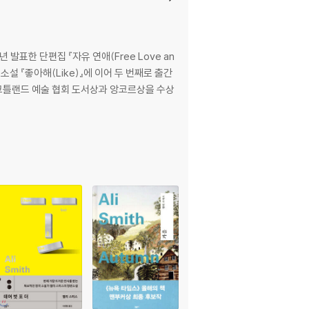
표한 단편집 『자유 연애(Free Love an
소설 『좋아해(Like)』에 이어 두 번째로 출간
 스코틀랜드 예술 협회 도서상과 앙코르상을 수상