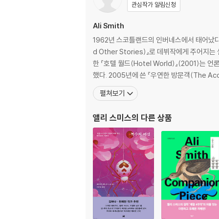
관심작가 알림신청
Ali Smith
1962년 스코틀랜드의 인버네스에서 태어났다. 
d Other Stories)』로 데뷔작에게 주어
한 『호텔 월드(Hotel World)』(200
했다. 2005년에 쓴 『우연한 방문객(The Acc
펼쳐보기
앨리 스미스
의 다른 상품