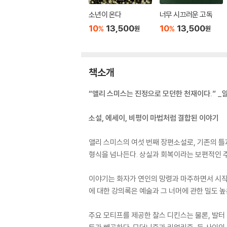
소년이 온다
너무 시끄러운 고독
10
13,500
10
13,500
%
%
원
원
책소개
“앨리 스미스는 진정으로 모던한 천재이다.” _
소설, 에세이, 비평이 마법처럼 결합된 이야기
앨리 스미스의 여섯 번째 장편소설로, 기존의 틀
형식을 넘나든다. 상실과 회복이라는 보편적인 
이야기는 화자가 연인의 망령과 마주하면서 시작된다
에 대한 강의록은 예술과 그 너머에 관한 밀도 
주요 모티프를 제공한 찰스 디킨스는 물론, 발터 