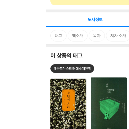
도서정보
태그
책소개
목차
저자 소개
이 상품의 태그
#문학뉴스레터에소개된책