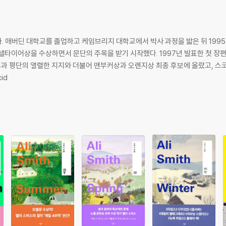
애버딘 대학교를 졸업하고 케임브리지 대학교에서 박사 과정을 밟은 뒤 1995년 발
지는 샐타이어상을 수상하면서 문단의 주목을 받기 시작했다. 1997년 발표한 첫 장편
1)는 언론과 평단의 열렬한 지지와 더불어 맨부커상과 오렌지상 최종 후보에 올랐고,
id