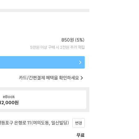
850원 (5%)
5만원 이상 구매 시 2천원 추가 적립
카드/간편결제 혜택을 확인하세요
eBook
12,000
원
등포구 은행로 11(여의도동, 일신빌딩)
변경
무료