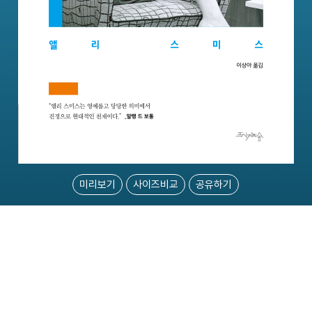
미리보기
사이즈비교
공유하기