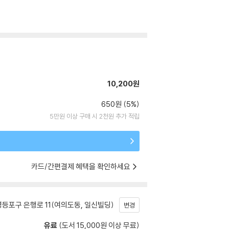
10,200원
650원 (5%)
5만원 이상 구매 시 2천원 추가 적립
카드/간편결제 혜택을 확인하세요
등포구 은행로 11(여의도동, 일신빌딩)
변경
유료
(도서 15,000원 이상 무료)