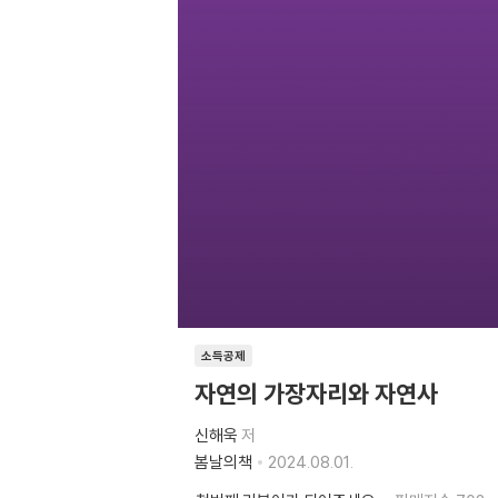
소득공제
자연의 가장자리와 자연사
신해욱
저
봄날의책
2024.08.01.