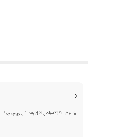
『syzygy』, 『무족영원』, 산문집 『비성년열