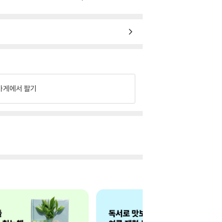
가게에서 팔기