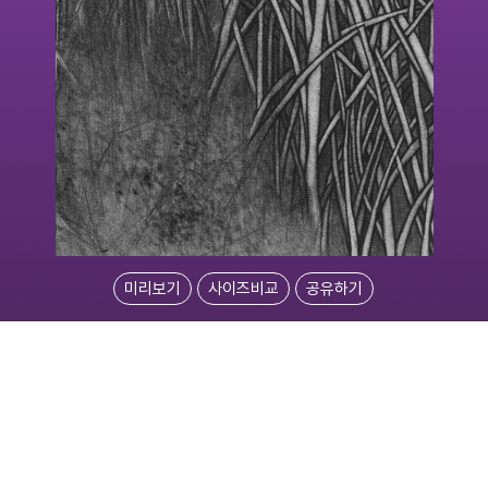
미리보기
사이즈비교
공유하기