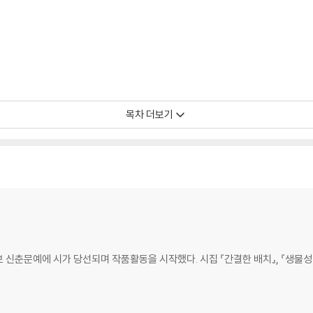
목차 더보기
 신춘문예에 시가 당선되며 작품활동을 시작했다. 시집 『간결한 배치』, 『생물성』, 