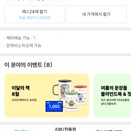
예스24에 팔기
내 가게에서 팔기
최상 매입가 2,200원
해외배송 가능
문화비소득공제 가능
이 분야의 이벤트
8
리뷰/한줄평