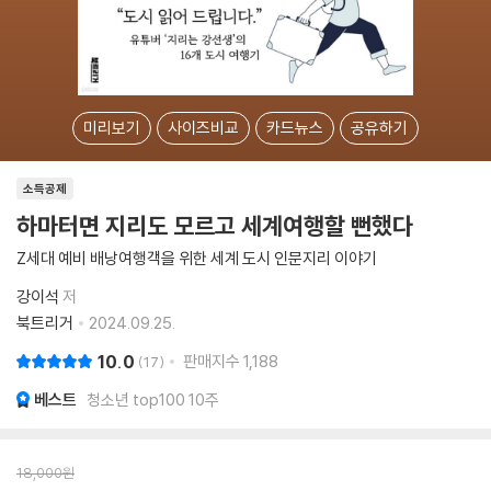
미리보기
사이즈비교
카드뉴스
공유하기
소득공제
하마터면 지리도 모르고 세계여행할 뻔했다
Z세대 예비 배낭여행객을 위한 세계 도시 인문지리 이야기
강이석
저
북트리거
2024.09.25.
10.0
판매지수
1,188
17
베스트
청소년 top100 10주
18,000
원