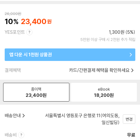
26,000
원
10
23,400
YES포인트
1,300원 (5%)
5만원 이상 구매 시 2천원 추가 적립
앱 다운 시 1천원 상품권
결제혜택
카드/간편결제 혜택을 확인하세요
종이책
eBook
23,400
원
18,200
원
배송안내
서울특별시 영등포구 은행로 11(여의도동,
변경
일신빌딩)
배송비
무료