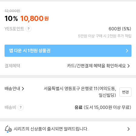
12,000
원
10
10,800
YES포인트
600원 (5%)
5만원 이상 구매 시 2천원 추가 적립
앱 다운 시 1천원 상품권
결제혜택
카드/간편결제 혜택을 확인하세요
배송안내
서울특별시 영등포구 은행로 11(여의도동,
변경
일신빌딩)
배송비
유료
(도서 15,000원 이상 무료)
시리즈의 신상품이 출시되면 알려드립니다.