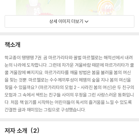
상세 이미지 더보기
책소개
학교종이 땡땡땡 7권. 곰 마르가리타와 꿀벌 마르첼로는 해적선에서 내려
눈의 나라에 도착합니다. 그런데 차가운 겨울바람 때문에 마르가리타가 쿨
쿨 겨울잠에 빠지지요. 마르가리타를 깨울 방법은 봄을 불러올 봄의 여신
을 찾는 것뿐. 마르첼로는 수수께끼투성이 헤맴의 숲을 지나 봄의 여신을
찾을 수 있을까요? 〈마르가리타의 모험 2 - 사라진 봄의 여신〉은 두 친구의
모험과 그 속에서 싹트는 친구들 사이의 우정을 그린 사랑스러운 동화입니
다. 처음 책 읽기를 시작하는 어린이들이 독서의 즐거움을 느낄 수 있도록
간결한 글과 재미있는 그림으로 구성했습니다.
저자 소개
2