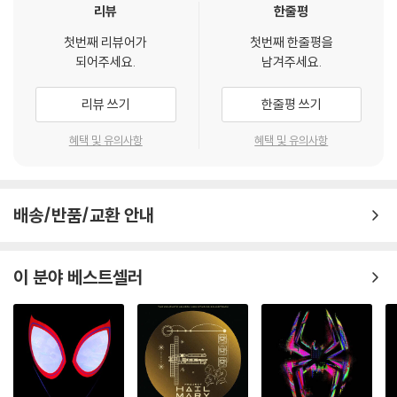
리뷰
한줄평
첫번째 리뷰어가
첫번째 한줄평을
되어주세요.
남겨주세요.
리뷰 쓰기
한줄평 쓰기
혜택 및 유의사항
혜택 및 유의사항
배송/반품/교환 안내
이 분야 베스트셀러