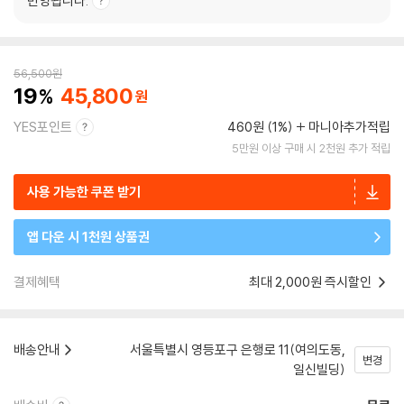
반영됩니다.
56,500
원
19
45,800
YES포인트
460원 (1%)
마니아추가적립
5만원 이상 구매 시 2천원 추가 적립
사용 가능한 쿠폰 받기
앱 다운 시 1천원 상품권
결제혜택
최대 2,000원 즉시할인
배송안내
서울특별시 영등포구 은행로 11(여의도동,
변경
일신빌딩)