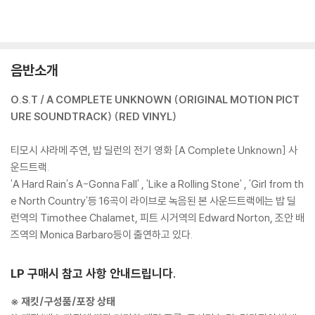
음반소개
O.S.T / A COMPLETE UNKNOWN (ORIGINAL MOTION PICT
URE SOUNDTRACK) (RED VINYL)
티모시 샤라메 주연, 밥 딜런의 전기 영화 [A Complete Unknown] 사
운드트랙.
'A Hard Rain's A-Gonna Fall' , 'Like a Rolling Stone' , 'Girl from th
e North Country'등 16곡이 라이브로 녹음된 본 사운드트랙에는 밥 딜
런역의 Timothee Chalamet, 피트 시거역의 Edward Norton, 조안 배
즈역의 Monica Barbaro등이 출연하고 있다.
LP 구매시 참고 사항 안내드립니다.
※ 재킷/구성품/포장 상태