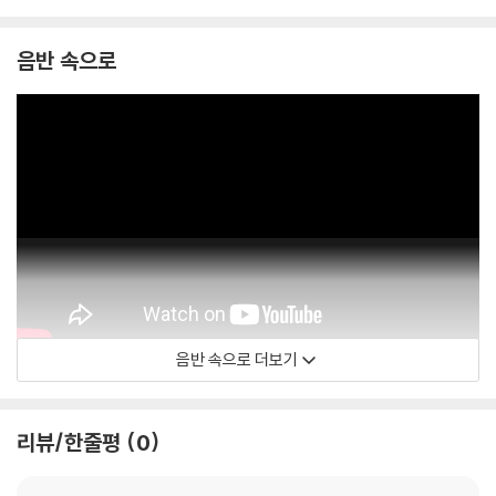
음반 속으로
음반 속으로 더보기
SearchlightPictures
리뷰/한줄평
0