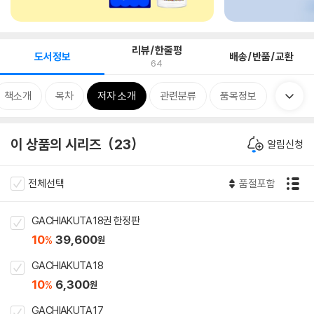
리뷰/한줄평
도서정보
배송/반품/교환
64
책소개
목차
저자 소개
관련분류
품목정보
이 상품의 시리즈
23
알림신청
전체선택
품절포함
GACHIAKUTA 18권 한정판
10
39,600
%
원
GACHIAKUTA 18
10
6,300
%
원
GACHIAKUTA 17