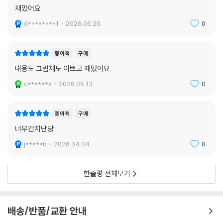
재밌어요
d********1
2026.06.20.
0
종이책
구매
내용도 그림체도 이쁘고 재밌어요.
c******x
2026.05.13.
0
종이책
구매
너무간지난당
j*****b
2026.04.04.
0
한줄평 전체보기
배송/반품/교환 안내