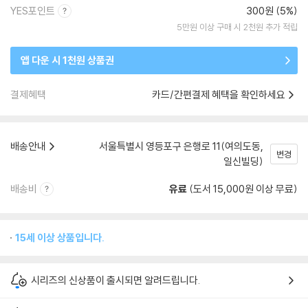
YES포인트
300원 (5%)
5만원 이상 구매 시 2천원 추가 적립
앱 다운 시 1천원 상품권
결제혜택
카드/간편결제 혜택을 확인하세요
배송안내
서울특별시 영등포구 은행로 11(여의도동,
변경
일신빌딩)
배송비
유료
(도서 15,000원 이상 무료)
15세 이상 상품입니다.
시리즈의 신상품이 출시되면 알려드립니다.