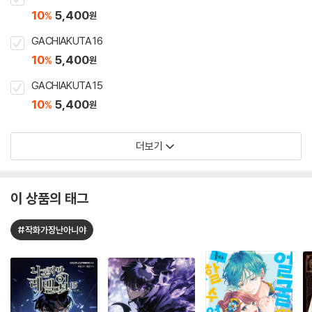
10
5,400
%
원
GACHIAKUTA 16
10
5,400
%
원
GACHIAKUTA 15
10
5,400
%
원
더보기
이 상품의 태그
#작화가장난아니야