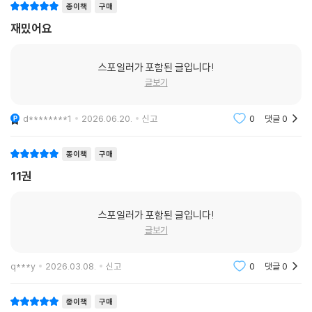
종이책
구매
재밌어요
스포일러가 포함된 글입니다!
글보기
d********1
2026.06.20.
신고
0
댓글
0
종이책
구매
11권
스포일러가 포함된 글입니다!
글보기
q***y
2026.03.08.
신고
0
댓글
0
종이책
구매