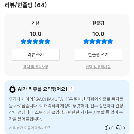
리뷰/한줄평
64
리뷰
한줄평
10.0
10.0
리뷰 쓰기
한줄평 쓰기
혜택 및 유의사항
혜택 및 유의사항
AI가 리뷰를 요약했어요!
우라나 케이의 "GACHIAKUTA 11"은 뛰어난 작화와 연출로 독자들
을 사로잡습니다. 각 캐릭터의 개성이 뚜렷하며, 전투 장면마다 긴장
감이 넘칩니다. 스토리의 몰입감과 탄탄한 서사는 지루할 틈 없이 독
자를 끌어들입니다.
AI 리뷰가 도움이 되었나요?
0
0