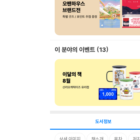
이 분야의 이벤트
13
도서정보
상세 이미지
책소개
목차
저자