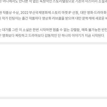
식은 어디에서도 만나본 적 없는 독창적인 스토리텔링으로 기존의 미스터리 소설과
 작품상 수상, 2022 부산국제영화제 스토리 마켓 IP 선정, 대만 영화·드라마
 작가 린팅이는 출간 작품마다 영상화 러브콜을 받으며 대만 문학계에 새로운 
 대가를 그린 이 소설은 한번 시작하면 멈출 수 없는 강렬함, 예측 불가능한 반전
가? 영화보다 짜릿하고 드라마보다 감동적인 단 하나의 이야기가 지금 시작된다.