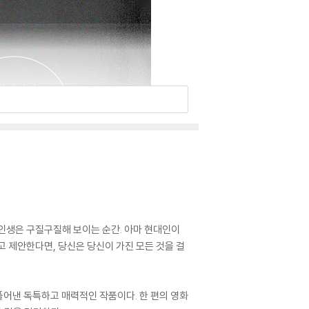
 인생은 구질구질해 보이는 순간. 아마 현대인이
고 제안한다면, 당신은 당신이 가진 모든 것을 걸
풀어낸 독특하고 매력적인 작품이다. 한 편의 영화