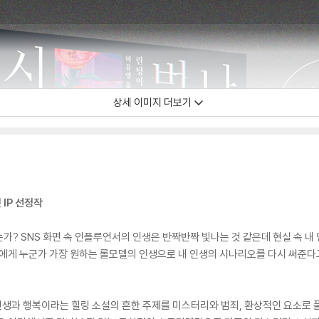
상세 이미지 더보기
IP 선정작
가? SNS 화면 속 인플루언서의 인생은 반짝반짝 빛나는 것 같은데 현실 속 내
신에게 누군가 가장 원하는 롤모델의 인생으로 내 인생의 시나리오를 다시 써준다
생과 행복이라는 힐링 소설의 흔한 주제를 미스터리와 범죄, 환상적인 요소로 