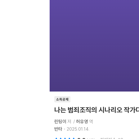
소득공제
나는 범죄조직의 시나리오 작가
린팅이
저
허유영
역
반타
2025.01.14.