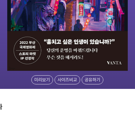
미리보기
사이즈비교
공유하기
다