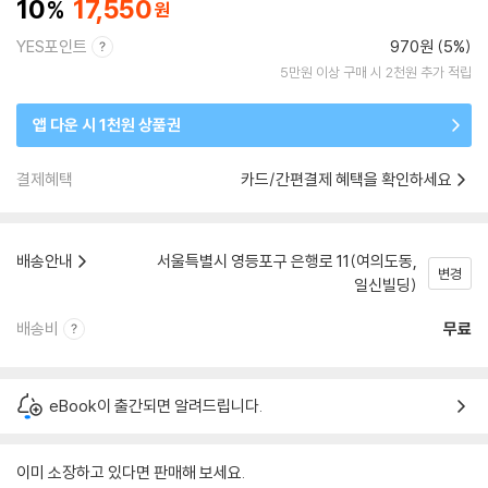
10
17,550
YES포인트
970원 (5%)
5만원 이상 구매 시 2천원 추가 적립
앱 다운 시 1천원 상품권
결제혜택
카드/간편결제 혜택을 확인하세요
배송안내
서울특별시 영등포구 은행로 11(여의도동,
변경
일신빌딩)
배송비
무료
eBook이 출간되면 알려드립니다.
이미 소장하고 있다면 판매해 보세요.