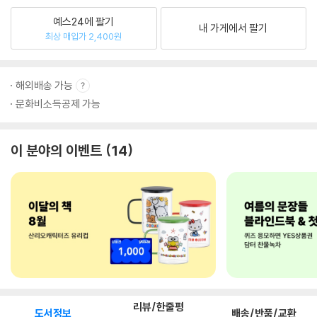
예스24에 팔기
내 가게에서 팔기
최상 매입가 2,400원
해외배송 가능
문화비소득공제 가능
이 분야의 이벤트
14
리뷰/한줄평
도서정보
배송/반품/교환