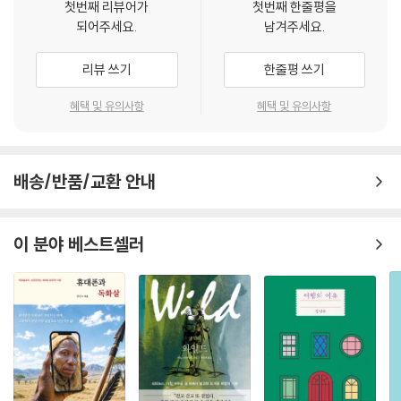
첫번째 리뷰어가
첫번째 한줄평을
- 딸 올림
되어주세요.
남겨주세요.
리뷰 쓰기
한줄평 쓰기
혜택 및 유의사항
혜택 및 유의사항
배송/반품/교환 안내
이 분야 베스트셀러