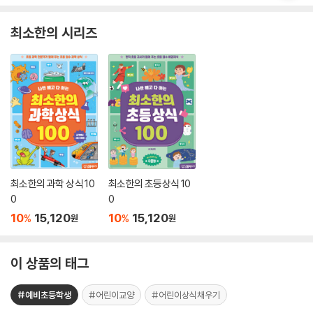
최소한의 시리즈
최소한의 과학 상식 10
최소한의 초등상식 10
0
0
10
15,120
10
15,120
%
%
원
원
이 상품의 태그
#예비초등학생
#어린이교양
#어린이상식채우기