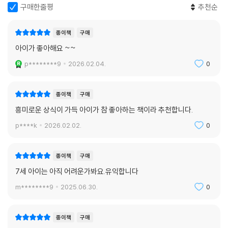
구매한줄평
추천순
종이책
구매
아이가 좋아해요 ~~
p********9
2026.02.04.
0
종이책
구매
흥미로운 상식이 가득 아이가 참 좋아하는 책이라 추천합니다.
p****k
2026.02.02.
0
종이책
구매
7세 아이는 아직 어려운가봐요.유익합니다
m********9
2025.06.30.
0