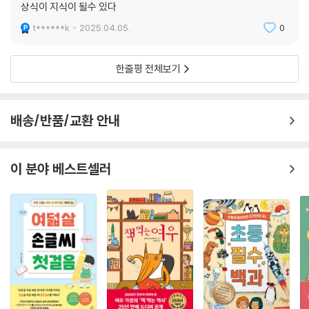
종이책
구매
상식이 지식이 될수 있다
t******k
2025.04.05.
0
한줄평 전체보기
배송/반품/교환 안내
이 분야 베스트셀러