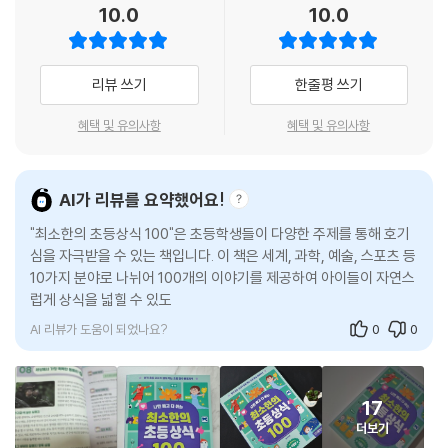
10.0
10.0
리뷰 쓰기
한줄평 쓰기
혜택 및 유의사항
혜택 및 유의사항
AI가 리뷰를 요약했어요!
"최소한의 초등상식 100"은 초등학생들이 다양한 주제를 통해 호기
심을 자극받을 수 있는 책입니다. 이 책은 세계, 과학, 예술, 스포츠 등
10가지 분야로 나뉘어 100개의 이야기를 제공하여 아이들이 자연스
럽게 상식을 넓힐 수 있도록 돕습니다. 또한, 넌센스 퀴즈가 포함되어
있어
AI 리뷰가 도움이 되었나요?
0
0
17