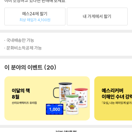
이미 소장하고 있다면 판매해 보세요.
예스24에 팔기
내 가게에서 팔기
최상 매입가 4,100원
국내배송만 가능
문화비소득공제 가능
이 분야의 이벤트
20