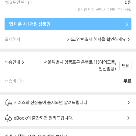
YES포인트
0원
5만원 이상 구매 시 2천원 추가 적립
앱 다운 시 1천원 상품권
결제혜택
카드/간편결제 혜택을 확인하세요
배송안내
서울특별시 영등포구 은행로 11(여의도동,
변경
일신빌딩)
배송비
무료
시리즈의 신상품이 출시되면 알려드립니다.
eBook이 출간되면 알려드립니다.