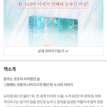
상세 이미지 더보기
책소개
꿈꾸는 것조차 사치였던 삶
그럼에도 조용히 나아가고자 했던 한 소녀의 이야기
슈피겔 베스트셀러 1위, 전 세계 13개국 수출, 누적 80만 부 판매 등 데뷔
작이라고는 믿기지 않을 정도로 눈부신 업적을 달성한 카롤리네 발의 장편