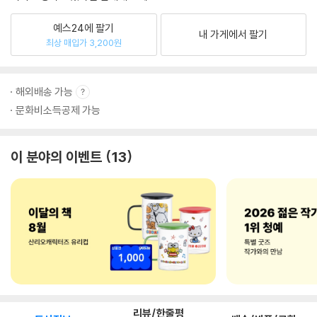
예스24에 팔기
내 가게에서 팔기
최상 매입가 3,200원
해외배송 가능
문화비소득공제 가능
이 분야의 이벤트
13
리뷰/한줄평