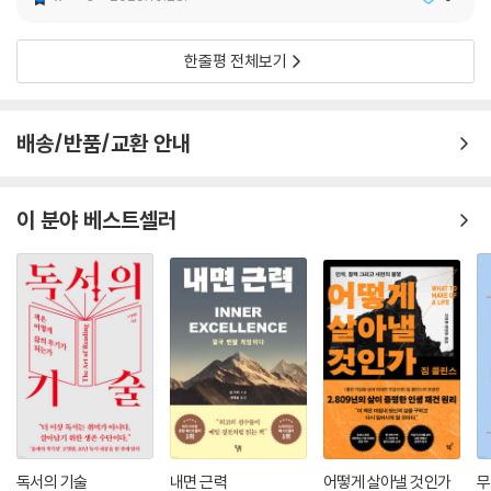
정은 견딜 만한 것이 됩니다. 무거운 짐도 함께 나누면 감당할 수 있는 것처
히브리서 11장 1절
럼 인생의 어려움도 서로 믿고 의지하는 관계 속에서 극복해 나갈 수 있습
한줄평 전체보기
니다. 나 하나 잘한다고 이룰 수 있는 일은 많지 않습니다. 서로, 함께, 어울
이제 오래된 지혜의 문장을 지팡이 삼아 한 걸음 내딛어보자. 스스로를 의
림을 이뤄갈 때 우리는 가치를 지키며 나아갈 수 있습니다.
심했던 날들에서 벗어나 새로운 기회의 문을 열 때 불가능은 가능으로, 절
--- p.207~208
망은 희망으로, 약함은 강함으로 바뀔 것이다.
배송/반품/교환 안내
우리가 40대든 50대든 오늘이라는 시간은 새로운 시작을 꿈꾸기에 결코
늦은 때가 아님을 알아야 합니다. 무조건적으로 변화를 추구하라는 말이
이 분야 베스트셀러
아닙니다. 중요한 것은 우리의 내면에서 일어나는 변화와 도전에 대한 열
정입니다. 자신의 분야에서 계속 일하더라도, 충분히 새로운 관점과 접근
방식을 가질 수 있습니다. 지난날의 경험을 바탕으로, 그리고 우리만의 특
별한 통찰력을 활용하여 차별화된 가치를 만들어낼 수 있습니다. 젊음의
힘과 연륜의 지혜, 이 두 가지를 모두 가진 40대. 우리는 이 독특한 시간의
가치를 활용할 수 있어야 합니다.
--- p.218
독서의 기술
내면 근력
어떻게 살아낼 것인가
무