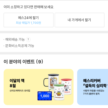
이미 소장하고 있다면 판매해 보세요.
예스24에 팔기
내 가게에서 팔기
최상 매입가 1,700원
해외배송 가능
문화비소득공제 가능
이 분야의 이벤트
9