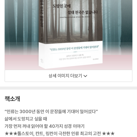
상세 이미지 더보기
책소개
“인류는 3000년 동안 이 문장들에 기대어 일어섰다”
삶에서 도망치고 싶을 때
가장 먼저 꺼내 읽어야 할 40가지 성경 이야기
★★★톨스토이, 칸트, 링컨이 극찬한 인류 최고의 고전 ★★★