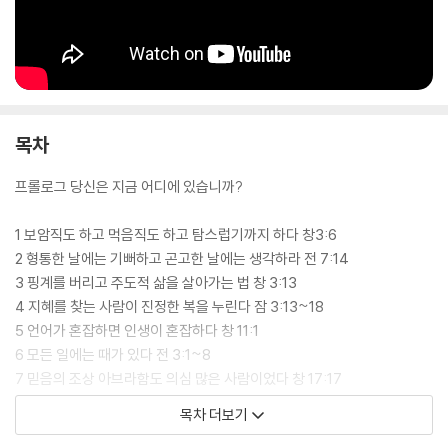
목차
프롤로그 당신은 지금 어디에 있습니까?
1 보암직도 하고 먹음직도 하고 탐스럽기까지 하다 창3:6
2 형통한 날에는 기뻐하고 곤고한 날에는 생각하라 전 7:14
3 핑계를 버리고 주도적 삶을 살아가는 법 창 3:13
4 지혜를 찾는 사람이 진정한 복을 누린다 잠 3:13~18
5 언어가 혼잡하면 인생이 혼잡하다 창 11:1
6 모든 일에는 때가 있다 전 3:1~8
7 믿음의 조상 아브라함도 의심 많은 사람이었다 창 17:17
8 향수에 빠져 죽은 파리가 악취를 나게 한다 전 10:1
목차 더보기
9 모든 것이 합력하여 선을 이루는 삶 창 50:20