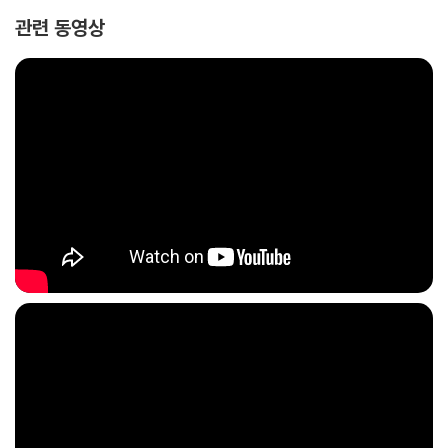
것이 있다. 그늘에 숨어서는 태양을 볼 수 없다는 것. 다시 말해 앞으로 나
관련 동영상
아가기 위해서는 도전하고 직면해야 한다는 사실이다. 막막하고 불안해 걸
음을 멈추고 싶은 순간마다 이 책을 펼쳐보자. 3000년 동안 켜켜이 쌓아
온 지혜로운 목소리가 우리를 멈추지 않도록 이끌어줄 테니까.