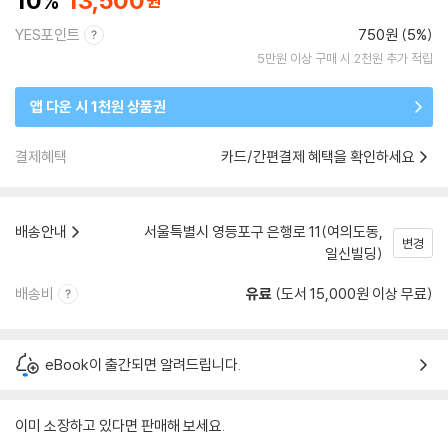
10
13,500
YES포인트
750원 (5%)
5만원 이상 구매 시 2천원 추가 적립
앱 다운 시 1천원 상품권
결제혜택
카드/간편결제 혜택을 확인하세요
배송안내
서울특별시 영등포구 은행로 11(여의도동,
변경
일신빌딩)
배송비
유료
(도서 15,000원 이상 무료)
eBook이 출간되면 알려드립니다.
이미 소장하고 있다면 판매해 보세요.