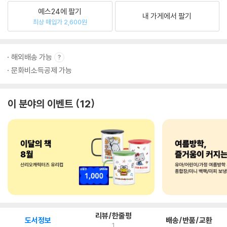
예스24에 팔기
내 가게에서 팔기
최상 매입가 2,600원
해외배송 가능
문화비소득공제 가능
이 분야의 이벤트
12
리뷰/한줄평
도서정보
배송/반품/교환
1