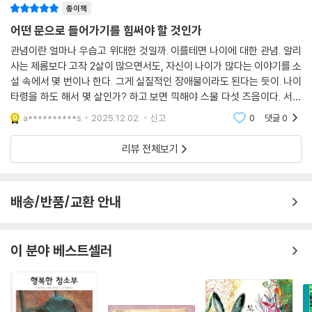
종이책
어떤 문으로 들어가기를 힘써야 할 것인가
관념이란 얼마나 우습고 위대한 것일까. 이를테면 나이에 대한 관념. 알리
사는 제롬보다 고작 2살이 많으면서도, 자신이 나이가 많다는 이야기를 소
설 속에서 몇 번이나 한다. 그게 실질적인 장애물이라도 된다는 듯이. 나이
타령을 하도 해서 몇 살인가? 하고 보면 끽해야 스물 다섯 즈음이다. 서른
도 채 되지 않았음에도 자신은 이미 나이가 너무 많다는 관념 속에 사로잡
a**********s
2025.12.02.
신고
0
댓글
0
혀 있는 것이
리뷰 전체보기
배송/반품/교환 안내
이 분야 베스트셀러