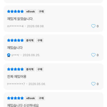
c*****7
2026.08.09.
0
eBook
구매
재밌게 읽었습니다.
m*******4
2026.08.08.
0
종이책
구매
재밌습니다
s***r
2026.06.25.
0
종이책
구매
진짜 재밌어용
t*********7
2026.05.06.
0
eBook
구매