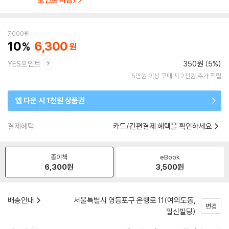
7,000
원
10
6,300
YES포인트
350원 (5%)
5만원 이상 구매 시 2천원 추가 적립
앱 다운 시 1천원 상품권
결제혜택
카드/간편결제 혜택을 확인하세요
종이책
eBook
6,300
원
3,500
원
배송안내
서울특별시 영등포구 은행로 11(여의도동,
변경
일신빌딩)