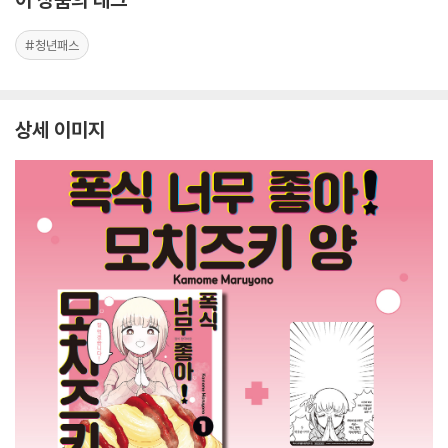
#청년패스
상세 이미지