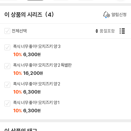
이 상품의 시리즈
4
알림신청
전체선택
품절포함
폭식 너무 좋아! 모치즈키 양 3
10
6,300
%
원
폭식 너무 좋아! 모치즈키 양 2 특별판
10
16,200
%
원
폭식 너무 좋아! 모치즈키 양 2
10
6,300
%
원
폭식 너무 좋아! 모치즈키 양 1
10
6,300
%
원
이 상품의 태그