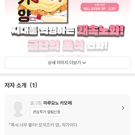
상세 이미지 더보기
저자 소개
1
글그림
마루요노 카모메
관심작가 알림신청
『폭식 너무 좋아! 모치즈키 양』 작가이다.