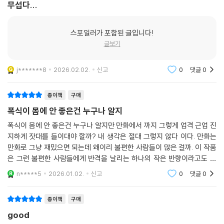
무섭다...
스포일러가 포함된 글입니다!
글보기
j*******8
2026.02.02.
신고
0
댓글
0
종이책
구매
폭식이 몸에 안 좋은건 누구나 알지
폭식이 몸에 안 좋은건 누구나 알지만 만화에서 까지 그렇게 엄격 근엄 진
지하게 잣대를 들이대야 할까? 내 생각은 절대 그렇지 않다 이다. 만화는
만화로 그냥 재밌으면 되는데 왜이리 불편한 사람들이 많은 걸까. 이 작품
은 그런 불편한 사람들에게 반격을 날리는 하나의 작은 반향이라고도 볼
수 있을 것 같다. 재미까지 완벽하게 챙긴.
n*****5
2026.01.02.
신고
0
댓글
0
종이책
구매