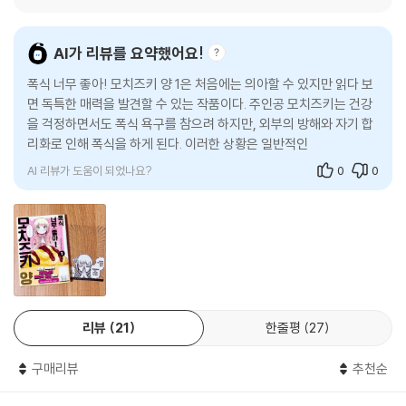
AI가 리뷰를 요약했어요!
폭식 너무 좋아! 모치즈키 양 1은 처음에는 의아할 수 있지만 읽다 보
면 독특한 매력을 발견할 수 있는 작품이다. 주인공 모치즈키는 건강
을 걱정하면서도 폭식 욕구를 참으려 하지만, 외부의 방해와 자기 합
리화로 인해 폭식을 하게 된다. 이러한 상황은 일반적인 먹방 만화와
차별화된 매력을 지니며, 모치즈키
AI 리뷰가 도움이 되었나요?
0
0
리뷰
21
한줄평
27
구매리뷰
추천순