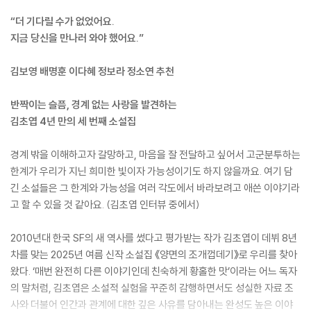
“더 기다릴 수가 없었어요.
지금 당신을 만나러 와야 했어요.”
김보영 배명훈 이다혜 정보라 정소연 추천
반짝이는 슬픔, 경계 없는 사랑을 발견하는
김초엽 4년 만의 세 번째 소설집
경계 밖을 이해하고자 갈망하고, 마음을 잘 전달하고 싶어서 고군분투하는
한계가 우리가 지닌 희미한 빛이자 가능성이기도 하지 않을까요. 여기 담
긴 소설들은 그 한계와 가능성을 여러 각도에서 바라보려고 애쓴 이야기라
고 할 수 있을 것 같아요. (김초엽 인터뷰 중에서)
2010년대 한국 SF의 새 역사를 썼다고 평가받는 작가 김초엽이 데뷔 8년
차를 맞는 2025년 여름 신작 소설집 《양면의 조개껍데기》로 우리를 찾아
왔다. ‘매번 완전히 다른 이야기인데 친숙하게 황홀한 맛’이라는 어느 독자
의 말처럼, 김초엽은 소설적 실험을 꾸준히 감행하면서도 성실한 자료 조
사와 더불어 인간과 관계에 대한 깊은 사유를 담아내는 완성도 높은 이야