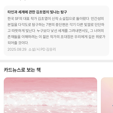
타인과 세계에 관한 김초엽의 빛나는 탐구
한국 SF의 대표 작가 김초엽이 신작 소설집으로 돌아왔다. 인간성의
본질을 다각도로 탐구하는 7편의 중단편은 각기 다른 빛깔로 단단하
고 따뜻하게 빛난다. 누구보다 낯선 세계를 그려내면서도, 그 너머의
존재들을 이해하려는 이 젊은 작가의 초대장은 우리에게 깊은 위로가
되어줄 것이다.
2025.08.29.
소설/시 PD 김유리
카드뉴스로 보는 책