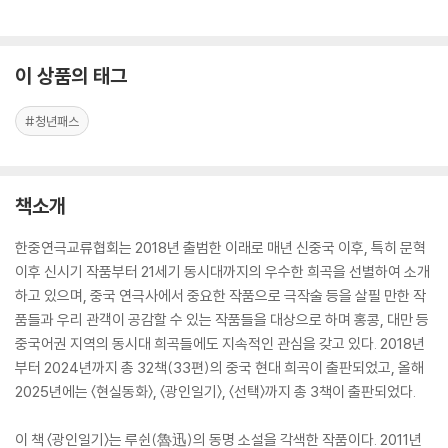
이 상품의 태그
#청년패스
책소개
한중연극교류협회는 2018년 출범한 이래로 매년 신중국 이후, 특히 문혁
이후 신시기 작품부터 21세기 동시대까지의 우수한 희곡을 선별하여 소개
하고 있으며, 중국 연극사에서 중요한 작품으로 극작술 등을 살필 만한 작
품들과 우리 관객이 공감할 수 있는 작품들을 대상으로 하며 홍콩, 대만 등
중국어권 지역의 동시대 희곡들에도 지속적인 관심을 갖고 있다. 2018년
부터 2024년까지 총 32책(33편)의 중국 현대 희곡이 출판되었고, 올해
2025년에는 〈현실동화〉, 〈광인일기〉, 〈선택〉까지 총 3책이 출판되었다.
이 책 〈광인일기〉는 루쉰(魯迅)의 동명 소설을 각색한 작품이다. 2011년