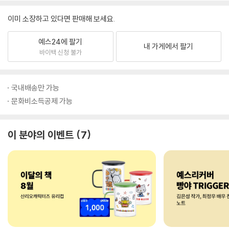
이미 소장하고 있다면 판매해 보세요.
예스24에 팔기
내 가게에서 팔기
바이백 신청 불가
국내배송만 가능
문화비소득공제 가능
이 분야의 이벤트
7