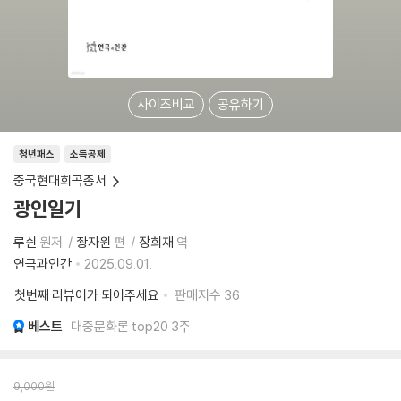
사이즈비교
공유하기
청년패스
소득공제
중국현대희곡총서
광인일기
루쉰
원저
좡자윈
편
장희재
역
연극과인간
2025.09.01.
첫번째 리뷰어가 되어주세요
판매지수
36
베스트
대중문화론 top20 3주
9,000
원