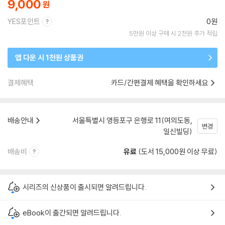
9,000
YES포인트
0원
5만원 이상 구매 시 2천원 추가 적립
앱 다운 시 1천원 상품권
결제혜택
카드/간편결제 혜택을 확인하세요
배송안내
서울특별시 영등포구 은행로 11(여의도동,
변경
일신빌딩)
배송비
유료
(도서 15,000원 이상 무료)
시리즈의 신상품이 출시되면 알려드립니다.
eBook이 출간되면 알려드립니다.