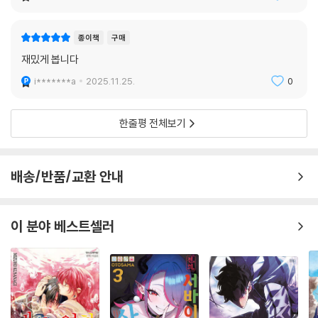
종이책
구매
재밌게 봅니다
i*******a
2025.11.25.
0
한줄평 전체보기
배송/반품/교환 안내
이 분야 베스트셀러