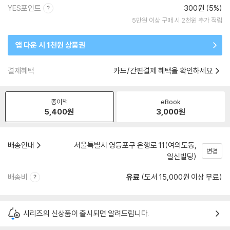
YES포인트
300원 (5%)
5만원 이상 구매 시 2천원 추가 적립
앱 다운 시 1천원 상품권
결제혜택
카드/간편결제 혜택을 확인하세요
종이책
eBook
5,400
원
3,000
원
배송안내
서울특별시 영등포구 은행로 11(여의도동,
변경
일신빌딩)
배송비
유료
(도서 15,000원 이상 무료)
시리즈의 신상품이 출시되면 알려드립니다.