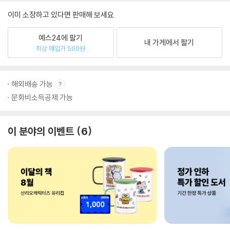
이미 소장하고 있다면 판매해 보세요.
예스24에 팔기
내 가게에서 팔기
최상 매입가 500원
해외배송 가능
문화비소득공제 가능
이 분야의 이벤트
6