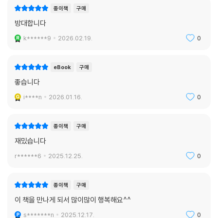
종이책
구매
방대합니다
k******9
2026.02.19.
0
eBook
구매
좋습니다
i****n
2026.01.16.
0
종이책
구매
재밌습니다
r******6
2025.12.25.
0
종이책
구매
이 책을 만나게 되서 많이많이 행복해요^^
s*******n
2025.12.17.
0