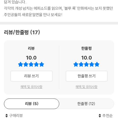
담겨 있습니다.
각각의 개성 넘치는 에피소드를 읽으며, '블루 록' 만화에서는 보지 못했던
주인공들의 새로운일면을 만나 보세요!
리뷰/한줄평
17
리뷰
한줄평
10.0
10.0
리뷰 쓰기
한줄평 쓰기
혜택 및 유의사항
혜택 및 유의사항
리뷰
5
한줄평
12
구매리뷰
추천순