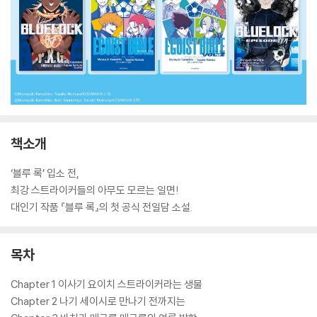
책소개
‘블루 록’ 입소 전,
최강 스트라이커들의 아무도 모르는 일면!
대인기 작품 『블루 록』의 첫 공식 전일담 소설.
목차
Chapter 1 이사기 요이치 스트라이커라는 생물
Chapter 2 나기 세이시로 만나기 전까지는