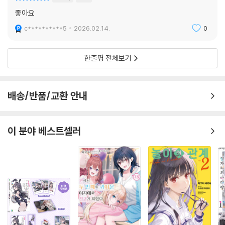
좋아요
c**********5
2026.02.14.
0
한줄평 전체보기
배송/반품/교환 안내
이 분야 베스트셀러