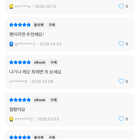
o*****a
2026.06.13.
0
종이책
구매
팬이라면 추천해요!
g*******2
2026.04.03.
0
eBook
구매
나기나 레오 최애면 꼭 보세요
c******9
2026.03.08.
0
eBook
구매
잘봤어요
e******2
2026.03.03.
0
종이책
구매