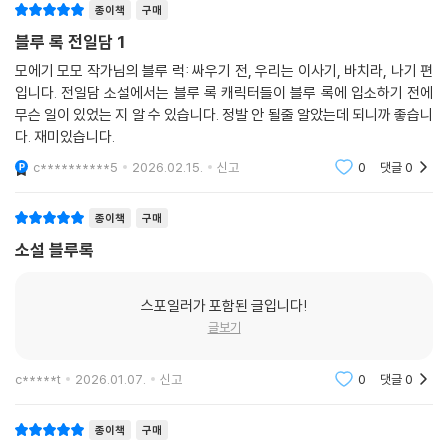
종이책
구매
블루 록 전일담 1
모에기 모모 작가님의 블루 럭: 싸우기 전, 우리는 이사기, 바치라, 나기 편
입니다. 전일담 소설에서는 블루 록 캐릭터들이 블루 록에 입소하기 전에
무슨 일이 있었는 지 알 수 있습니다. 정발 안 될줄 알았는데 되니까 좋습니
다. 재미있습니다.
c**********5
2026.02.15.
신고
0
댓글
0
종이책
구매
소설 블루록
스포일러가 포함된 글입니다!
글보기
c*****t
2026.01.07.
신고
0
댓글
0
종이책
구매