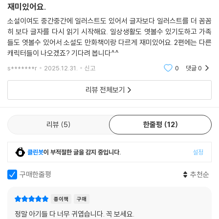
재미있어요.
소설이여도 중간중간에 일러스트도 있어서 글자보다 일러스트를 더 꼼꼼
히 보다 글자를 다시 읽기 시작해요. 일상생활도 엿볼수 있기도하고 가족
들도 엿볼수 있어서 소설도 만화책이랑 다르게 재미있어요. 2편에는 다른
캐릭터들이 나오겠죠? 기다려 봅니다^^
s*******r
2025.12.31.
신고
0
댓글
0
리뷰 전체보기
리뷰
5
한줄평
12
클린봇
이 부적절한 글을 감지 중입니다.
설정
구매한줄평
추천순
종이책
구매
정말 아기들 다 너무 귀엽습니다. 꼭 보세요.