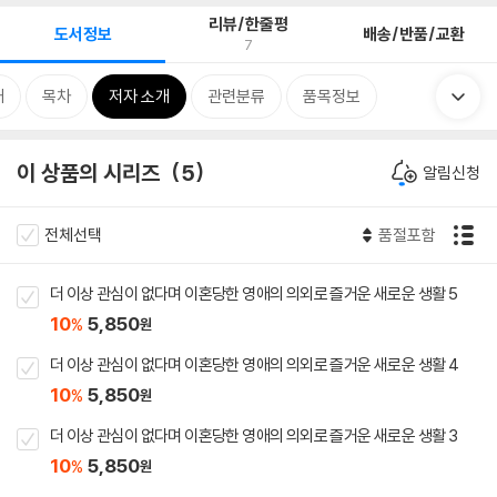
리뷰/한줄평
도서정보
배송/반품/교환
7
개
목차
저자 소개
관련분류
품목정보
이 상품의 시리즈
5
알림신청
전체선택
품절포함
더 이상 관심이 없다며 이혼당한 영애의 의외로 즐거운 새로운 생활 5
10
5,850
%
원
더 이상 관심이 없다며 이혼당한 영애의 의외로 즐거운 새로운 생활 4
10
5,850
%
원
더 이상 관심이 없다며 이혼당한 영애의 의외로 즐거운 새로운 생활 3
10
5,850
%
원