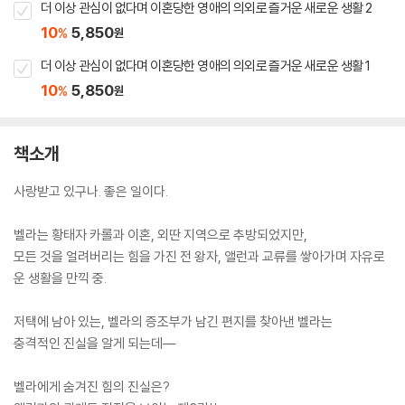
더 이상 관심이 없다며 이혼당한 영애의 의외로 즐거운 새로운 생활 2
10
5,850
%
원
더 이상 관심이 없다며 이혼당한 영애의 의외로 즐거운 새로운 생활 1
10
5,850
%
원
책소개
사랑받고 있구나. 좋은 일이다.
벨라는 황태자 카롤과 이혼, 외딴 지역으로 추방되었지만,
모든 것을 얼려버리는 힘을 가진 전 왕자, 앨런과 교류를 쌓아가며 자유로
운 생활을 만끽 중.
저택에 남아 있는, 벨라의 증조부가 남긴 편지를 찾아낸 벨라는
충격적인 진실을 알게 되는데―
벨라에게 숨겨진 힘의 진실은?