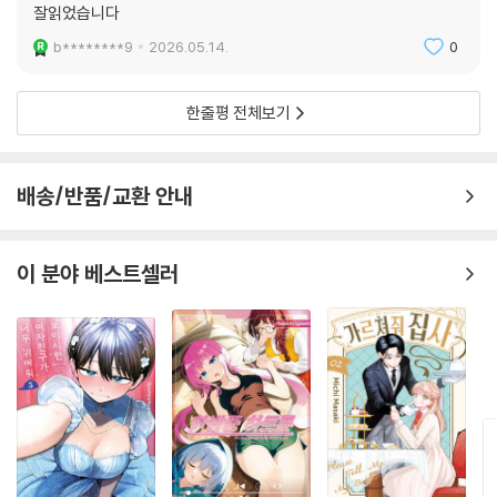
잘읽었습니다
b********9
2026.05.14.
0
한줄평 전체보기
배송/반품/교환 안내
이 분야 베스트셀러