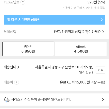
YES포인트
320원 (5%)
5만원 이상 구매 시 2천원 추가 적립
앱 다운 시 1천원 상품권
결제혜택
카드/간편결제 혜택을 확인하세요
종이책
eBook
5,850
원
4,500
원
배송안내
서울특별시 영등포구 은행로 11(여의도동,
변경
일신빌딩)
배송비
유료
(도서 15,000원 이상 무료)
시리즈의 신상품이 출시되면 알려드립니다.