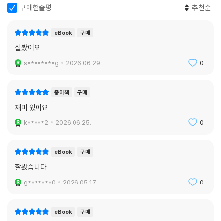
구매한줄평
추천순
eBook
구매
잘봤어요
s********g
2026.06.29.
0
종이책
구매
재미 있어요
k*****2
2026.06.25.
0
eBook
구매
잘봤습니다
g*******0
2026.05.17.
0
eBook
구매