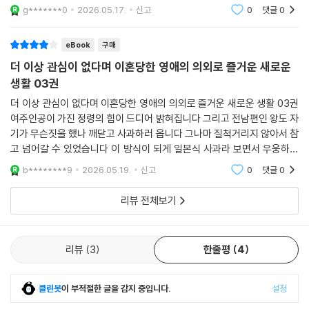
g*******0
2026.05.17.
신고
0
댓글
0
eBook
구매
더 이상 관심이 없다며 이혼당한 영애의 의외로 즐거운 새로운
생활 03권
더 이상 관심이 없다며 이혼당한 영애의 의외로 즐거운 새로운 생활 03권
여주인공이 가진 정령의 힘이 드디어 밝혀집니다 그리고 전남편인 왕도 자
기가 무슨짓을 했나 깨닫고 사과하러 옵니다 그나마 질척거리지 않아서 참
고 넘어갈 수 있었습니다 이 방식이 되게 일본식 사과라 보면서 우웅하게
됩니다
b********9
2026.05.19.
신고
0
댓글
0
리뷰 전체보기
리뷰
3
한줄평
4
클린봇
이 부적절한 글을 감지 중입니다.
설정