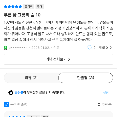
종이책
구매
푸른 꽃 그릇의 숲 10
10권에서도 잔잔한 감성이 이어지며 이야기의 완성도를 높인다. 인물들이
자신의 감정을 천천히 받아들이는 과정이 인상적이고, 분위기와 작화의 조
화가 뛰어나다. 조용히 읽고 나서 오래 생각하게 만드는 힘이 있는 권으로,
바쁜 일상 속에서 잠시 쉬어가고 싶은 독자에게 잘 어울린다.
p********4
2026.01.02.
신고
0
댓글
0
리뷰 전체보기
리뷰
3
한줄평
3
클린봇
이 부적절한 글을 감지 중입니다.
설정
구매한줄평
추천순