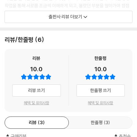
작업을 통해 서로를 조금씩 이해하게 되고, 몰랐던 부분을 알아가며 점점
가까워진다.
출판사 리뷰 더보기
좋아하는 것과 하고 싶은 것이 많은 명랑&쾌활한 아오코와 무뚝뚝하고 말
수가 없어 더욱 비밀스러운 다쓰키는 성격부터 취향까지 맞는 구석이 하나
리뷰/한줄평
6
도 없다. 그런 두 사람이 도자기를 통해 서로를 알아가는 감정선과 삐걱대
다 시나브로 합이 맞아가는 모습이 둘을 응원하게 되는 요소다. 순정만화
의 바람직한 길을 제대로 밟아가는 이 이야기를 보고 있노라면 소멸했던
리뷰
한줄평
연애세포도 살아날 것만 같다.
10.0
10.0
『푸른 꽃 그릇의 숲』에서는 도자기 이야기도 깊이 있게 다룬다. 나가사키
현의 하사미 마을에서 생산되는 도자기는 일본에서 ‘하사미야끼(하사미도
리뷰 쓰기
한줄평 쓰기
자기)’라는 고유명사로 불리며 오랫동안 대중의 사랑을 받아왔다. 작품 속
에서는 하사미 마을의 전통적인 도자기 제작 방식과 효율적인 양산 시스템
혜택 및 유의사항
혜택 및 유의사항
을 비교적 상세하게 소개해, 평소 도자기에 관심이 있거나 좋아하는 독자
라면 더욱 흥미롭게 읽을 수 있다. 또한 도자기 만드는 사람들의 열정과 애
리뷰
3
한줄평
3
정, 그리고 직업에 대한 자부심이 자연스럽게 녹아 있어 읽고 나면 왠지 모
르게 마음이 따뜻해지고 힘이 나는 기분이 든다.
구매리뷰
추천순