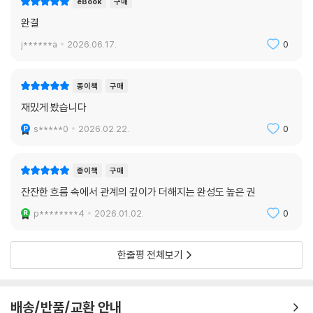
eBook
구매
완결
j******a
2026.06.17.
0
종이책
구매
재밌게 봤습니다
s*****0
2026.02.22.
0
종이책
구매
잔잔한 흐름 속에서 관계의 깊이가 더해지는 완성도 높은 권
p********4
2026.01.02.
0
한줄평 전체보기
배송/반품/교환 안내