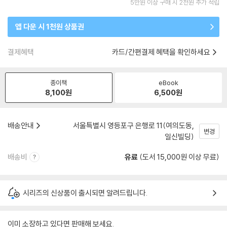
5만원 이상 구매 시 2천원 추가 적립
앱 다운 시 1천원 상품권
결제혜택
카드/간편결제 혜택을 확인하세요
종이책
eBook
8,100
원
6,500
원
배송안내
서울특별시 영등포구 은행로 11(여의도동,
변경
일신빌딩)
배송비
유료
(도서 15,000원 이상 무료)
시리즈의 신상품이 출시되면 알려드립니다.
이미 소장하고 있다면 판매해 보세요.