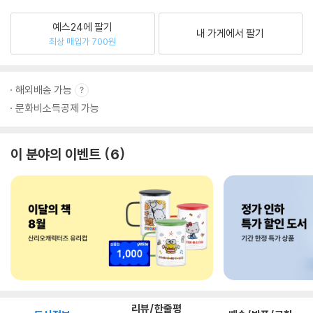
예스24에 팔기
내 가게에서 팔기
최상 매입가 700원
해외배송 가능
문화비소득공제 가능
이 분야의 이벤트
6
리뷰/한줄평