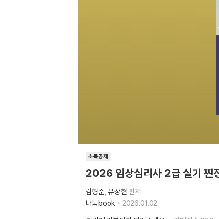
소득공제
2026 임상심리사 2급 실기 
김형준
유상현
편저
나눔book
2026.01.02.