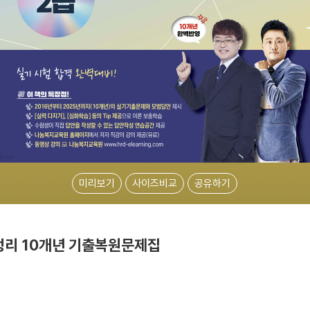
미리보기
사이즈비교
공유하기
찐정리 10개년 기출복원문제집