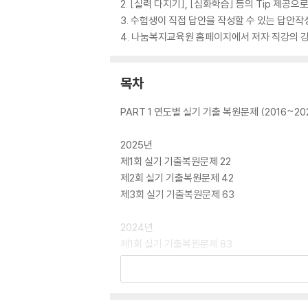
2. [실력 다지기], [심화학습] 등의 Tip 제공
3. 수험생이 직접 답안을 작성할 수 있는 답안작
4. 나눔복지교육원 홈페이지에서 저자 직강의 강
목차
PART 1 연도별 실기 기출 복원문제 (2016~20
2025년
제1회 실기 기출복원문제 22
제2회 실기 기출복원문제 42
제3회 실기 기출복원문제 63
2024년
제1회 실기 기출복원문제 83
제2회 실기 기출복원문제 104
제3회 실기 기출복원문제 122