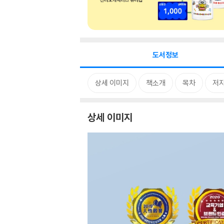
도서정보
상세 이미지
책소개
목차
저자
상세 이미지