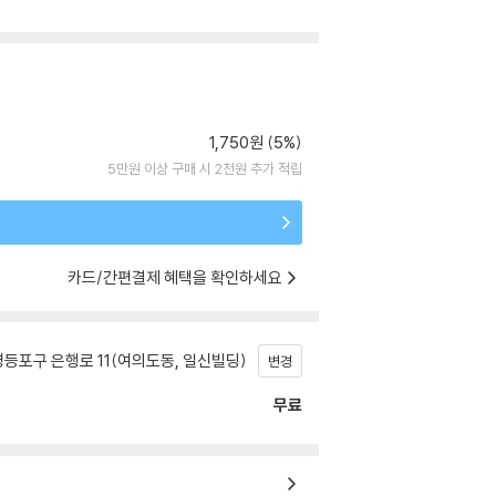
1,750원 (5%)
5만원 이상 구매 시 2천원 추가 적립
카드/간편결제 혜택을 확인하세요
등포구 은행로 11(여의도동, 일신빌딩)
변경
무료