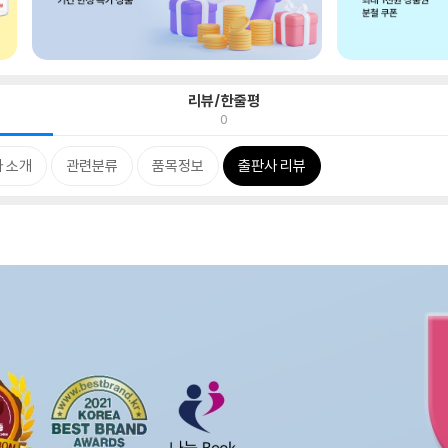
리뷰/한줄평
0
 소개
관련분류
품목정보
출판사 리뷰