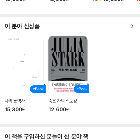
이 분야 신상품
나의 통역사
죽은 자의 스토킹
15,300
12,600
원
원
이 책을 구입하신 분들이 산 분야 책