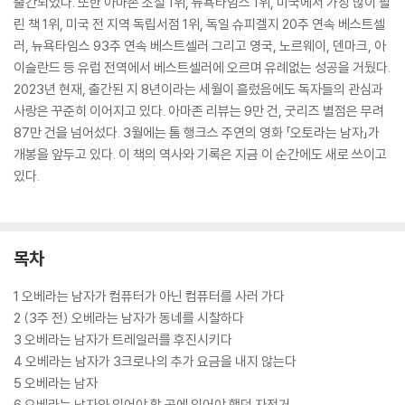
출간되었다. 또한 아마존 소설 1위, 뉴욕타임스 1위, 미국에서 가장 많이 팔
린 책 1위, 미국 전 지역 독립서점 1위, 독일 슈피겔지 20주 연속 베스트셀
러, 뉴욕타임스 93주 연속 베스트셀러 그리고 영국, 노르웨이, 덴마크, 아
이슬란드 등 유럽 전역에서 베스트셀러에 오르며 유례없는 성공을 거뒀다.
2023년 현재, 출간된 지 8년이라는 세월이 흘렀음에도 독자들의 관심과
사랑은 꾸준히 이어지고 있다. 아마존 리뷰는 9만 건, 굿리즈 별점은 무려
87만 건을 넘어섰다. 3월에는 톰 행크스 주연의 영화 「오토라는 남자」가
개봉을 앞두고 있다. 이 책의 역사와 기록은 지금 이 순간에도 새로 쓰이고
있다.
목차
1 오베라는 남자가 컴퓨터가 아닌 컴퓨터를 사러 가다
2 (3주 전) 오베라는 남자가 동네를 시찰하다
3 오베라는 남자가 트레일러를 후진시키다
4 오베라는 남자가 3크로나의 추가 요금을 내지 않는다
5 오베라는 남자
6 오베라는 남자와 있어야 할 곳에 있어야 했던 자전거