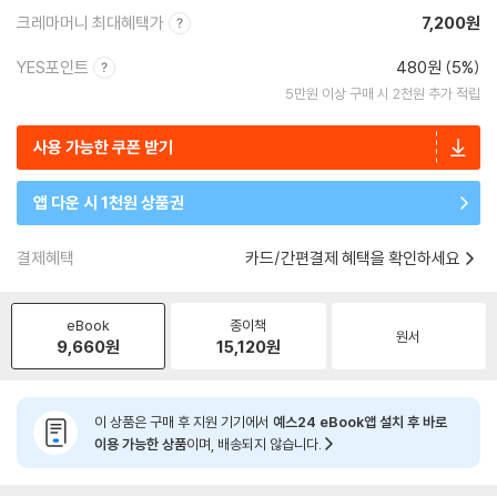
크레마머니 최대혜택가
7,200원
YES포인트
480원 (5%)
5만원 이상 구매 시 2천원 추가 적립
사용 가능한 쿠폰 받기
앱 다운 시 1천원 상품권
결제혜택
카드/간편결제 혜택을 확인하세요
eBook
종이책
원서
9,660
원
15,120
원
이 상품은 구매 후 지원 기기에서
예스24 eBook앱 설치 후 바로
이용 가능한 상품
이며, 배송되지 않습니다.