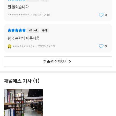
잘 읽었습니다
n**********n
2025.12.16.
0
eBook
구매
한국 문학의 아름다움
a**********s
2025.12.13.
0
한줄평 전체보기
채널예스 기사
1