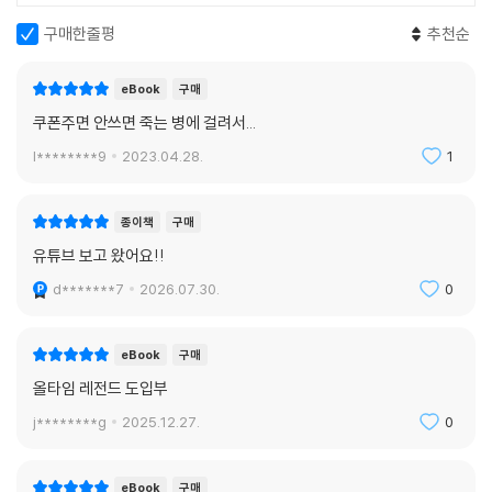
구매한줄평
추천순
eBook
구매
쿠폰주면 안쓰면 죽는 병에 걸려서...
l********9
2023.04.28.
1
종이책
구매
유튜브 보고 왔어요!!
d*******7
2026.07.30.
0
eBook
구매
올타임 레전드 도입부
j********g
2025.12.27.
0
eBook
구매