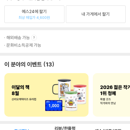
예스24에 팔기
내 가게에서 팔기
최상 매입가 4,600원
해외배송 가능
문화비소득공제 가능
이 분야의 이벤트
13
리뷰/한줄평