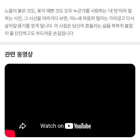
노을이 붉은 것도, 꽃이 예쁜 것도 모두 누군가를 사랑하는 ‘내 탓’이라 말
하는 시인, 그 시선을 따라가다 보면, 어느새 마음의 멀미는 가라앉고 다시
살아갈 용기를 얻게 됩니다. 이 시집은 당신의 흔들리는 삶을 묵묵히 붙잡
아 줄 단단하고도 부드러운 손길입니다.
관련 동영상