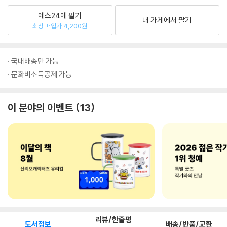
예스24에 팔기
내 가게에서 팔기
최상 매입가 4,200원
국내배송만 가능
문화비소득공제 가능
이 분야의 이벤트
13
리뷰/한줄평
도서정보
배송/반품/교환