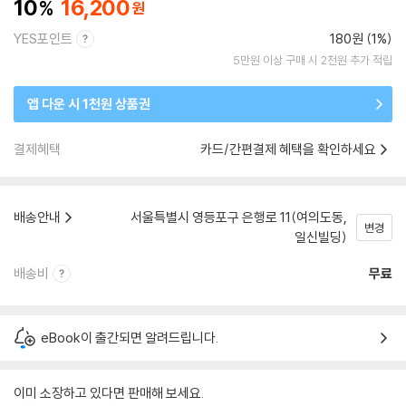
10
16,200
YES포인트
180원 (1%)
5만원 이상 구매 시 2천원 추가 적립
앱 다운 시 1천원 상품권
결제혜택
카드/간편결제 혜택을 확인하세요
배송안내
서울특별시 영등포구 은행로 11(여의도동,
변경
일신빌딩)
배송비
무료
eBook이 출간되면 알려드립니다.
이미 소장하고 있다면 판매해 보세요.