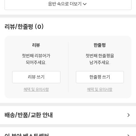
음반 속으로 더보기
Big Crown Records / Thee Marloes
리뷰/한줄평
0
리뷰
한줄평
첫번째 리뷰어가
첫번째 한줄평을
되어주세요.
남겨주세요.
리뷰 쓰기
한줄평 쓰기
혜택 및 유의사항
혜택 및 유의사항
배송/반품/교환 안내