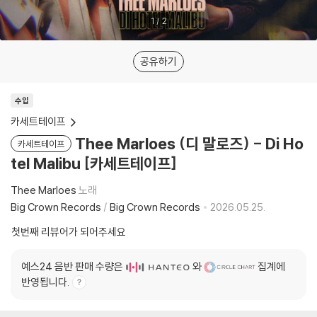
1
/
2
공유하기
수입
카세트테이프
Thee Marloes (디 말로즈) - Di Ho
카세트테이프
tel Malibu [카세트테이프]
Thee Marloes
노래
Big Crown Records
/
Big Crown Records
2026.05.25.
첫번째 리뷰어가 되어주세요
예스24 음반 판매 수량은
와
집계에
반영됩니다.