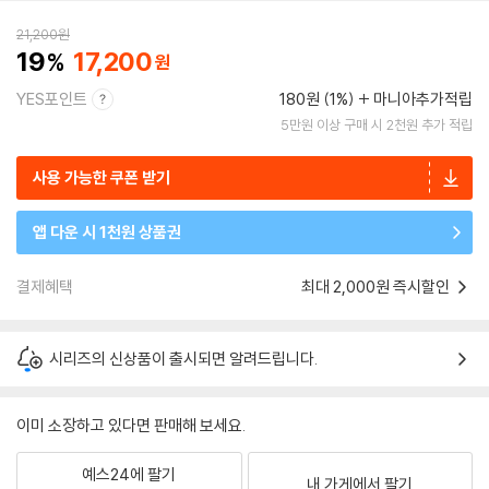
21,200
원
19
17,200
YES포인트
180원 (1%)
마니아추가적립
5만원 이상 구매 시 2천원 추가 적립
사용 가능한 쿠폰 받기
앱 다운 시 1천원 상품권
결제혜택
최대 2,000원 즉시할인
시리즈의 신상품이 출시되면 알려드립니다.
이미 소장하고 있다면 판매해 보세요.
예스24에 팔기
내 가게에서 팔기