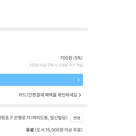
700원 (5%)
5만원 이상 구매 시 2천원 추가 적립
카드/간편결제 혜택을 확인하세요
등포구 은행로 11(여의도동, 일신빌딩)
변경
유료
(도서 15,000원 이상 무료)