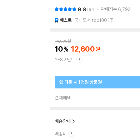
9.8
판매지수
6,792
54
베스트
국내도서 top100 1주
14,000
원
10
12,600
YES포인트
앱 다운 시 1천원 상품권
결제혜택
배송안내
배송비