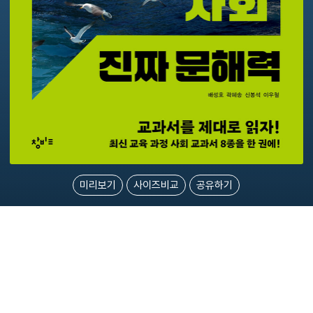
미리보기
사이즈비교
공유하기