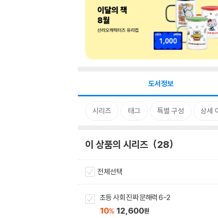
도서정보
시리즈
태그
특별 구성
상세 
이 상품의 시리즈
28
전체선택
초등 사회 진짜 문해력 6-2
10
12,600
%
원