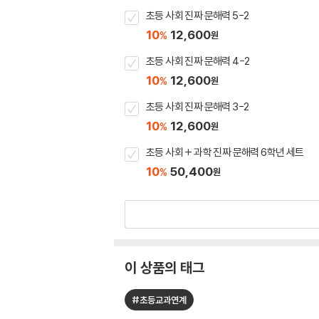
초등 사회 진짜 문해력 5-2
10
12,600
%
원
초등 사회 진짜 문해력 4-2
10
12,600
%
원
초등 사회 진짜 문해력 3-2
10
12,600
%
원
초등 사회 + 과학 진짜 문해력 6학년 세트
10
50,400
%
원
이 상품의 태그
#초등교과연계