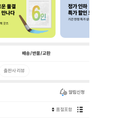
배송/반품/교환
출판사 리뷰
알림신청
품절포함