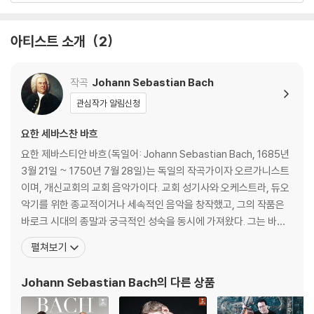
아티스트 소개
2
작곡
Johann Sebastian Bach
관심작가 알림신청
요한 세바스찬 바흐
요한 제바스티안 바흐(독일어: Johann Sebastian Bach, 1685년
3월 21일 ~ 1750년 7월 28일)는 독일의 작곡가이자 오르가니스트
이며, 개신교회의 교회 음악가이다. 교회 성기사와 오케스트라, 듀오
악기를 위한 종교적이거나 세속적인 음악을 창작했고, 그의 작품은
바로크 시대의 종말과 궁극적인 성숙을 동시에 가져왔다. 그는 바로
크 시대의 최후에 위치하는 대가로서, 일반적인 작품은 독일음악의
펼쳐보기
전통에 깊이 뿌리박고 있을 뿐 아니라, 그 위에 이탈리아나 프랑스의
양식을 채택하고 그것들을 융합하여 독자적 개성적인 음악을 창조하
Johann Sebastian Bach
의 다른 상품
였다. 종교적 작품은 기존 구교 음