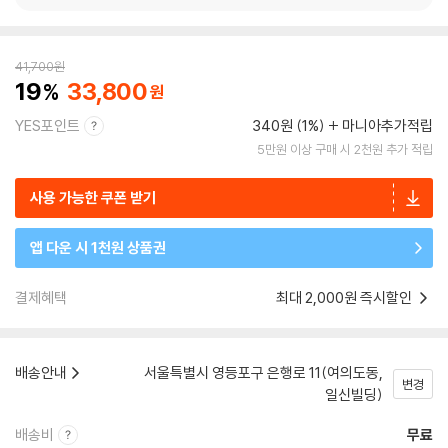
41,700
원
19
33,800
YES포인트
340원 (1%)
마니아추가적립
5만원 이상 구매 시 2천원 추가 적립
사용 가능한 쿠폰 받기
앱 다운 시 1천원 상품권
결제혜택
최대 2,000원 즉시할인
배송안내
서울특별시 영등포구 은행로 11(여의도동,
변경
일신빌딩)
배송비
무료