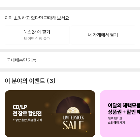
이미 소장하고 있다면 판매해 보세요.
예스24에 팔기
내 가게에서 팔기
바이백 신청 불가
국내배송만 가능
이 분야의 이벤트
3