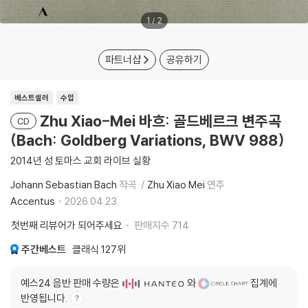
1
/
2
파트너샵
공유하기
베스트셀러
수입
Zhu Xiao-Mei 바흐: 골드베르크 변주곡
CD
(Bach: Goldberg Variations, BWV 988)
2014년 성 토마스 교회 라이브 실황
Johann Sebastian Bach
작곡
Zhu Xiao Mei
연주
Accentus
2026.04.23.
첫번째 리뷰어가 되어주세요
판매지수
714
주간베스트
클래식
127위
예스24 음반 판매 수량은
와
집계에
반영됩니다.