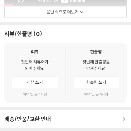
음반 속으로 더보기
Zhu Xiao-Mei
리뷰/한줄평
0
리뷰
한줄평
첫번째 리뷰어가
첫번째 한줄평을
되어주세요.
남겨주세요.
리뷰 쓰기
한줄평 쓰기
혜택 및 유의사항
혜택 및 유의사항
배송/반품/교환 안내